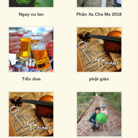
Ngay vu lan
Phận Xa Cha Mẹ 2018
Tiễn đưa
phật giáo