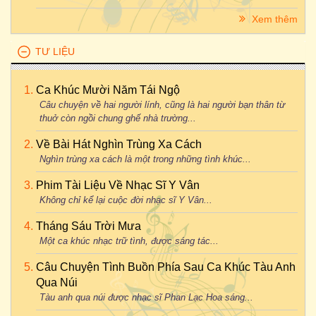
Xem thêm
TƯ LIỆU
Ca Khúc Mười Năm Tái Ngộ
Câu chuyện về hai người lính, cũng là hai người bạn thân từ
thuở còn ngồi chung ghế nhà trường...
Về Bài Hát Nghìn Trùng Xa Cách
Nghìn trùng xa cách là một trong những tình khúc...
Phim Tài Liệu Về Nhạc Sĩ Y Vân
Không chỉ kể lại cuộc đời nhạc sĩ Y Vân...
Tháng Sáu Trời Mưa
Một ca khúc nhạc trữ tình, được sáng tác...
Câu Chuyện Tình Buồn Phía Sau Ca Khúc Tàu Anh
Qua Núi
Tàu anh qua núi được nhạc sĩ Phan Lạc Hoa sáng...