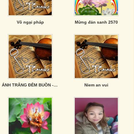
Vô ngại pháp
Mừng đản sanh 2570
ÁNH TRĂNG ĐÊM BUỒN - PHẠM ANH CƯỜNG
Niem an vui