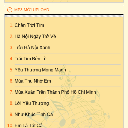
MP3 MỚI UPLOAD
Chân Trời Tím
Hà Nội Ngày Trở Về
Trời Hà Nội Xanh
Trái Tim Bên Lề
Yêu Thương Mong Manh
Mùa Thu Nhớ Em
Mùa Xuân Trên Thành Phố Hồ Chí Minh
Lời Yêu Thương
Như Khúc Tình Ca
Em Là Tất Cả