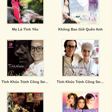
Mẹ Là Tình Yêu
Không Bao Giờ Quên Anh
Tình Khúc Trịnh Công Sơn Vol.1
Tình Khúc Trịnh Công Sơn Vol.5