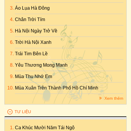
Áo Lụa Hà Đông
Chân Trời Tím
Hà Nội Ngày Trở Về
Trời Hà Nội Xanh
Trái Tim Bên Lề
Yêu Thương Mong Manh
Mùa Thu Nhớ Em
Mùa Xuân Trên Thành Phố Hồ Chí Minh
Xem thêm
TƯ LIỆU
Ca Khúc Mười Năm Tái Ngộ