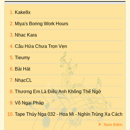
Kake8x
Miya's Boring Work Hours
Nhac Kara
Câu Hứa Chưa Trọn Vẹn
Tieumy
Bài Hát
NhạcCL
Thương Em Là Điều Anh Không Thể Ngờ
Vô Ngại Pháp
Tape Thúy Nga 032 - Họa Mi - Nghìn Trùng Xa Cách
Xem thêm