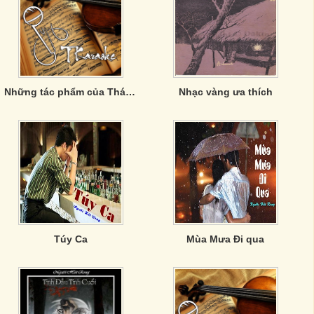
Những tác phẩm của Thái Sơn
Nhạc vàng ưa thích
Túy Ca
Mùa Mưa Đi qua