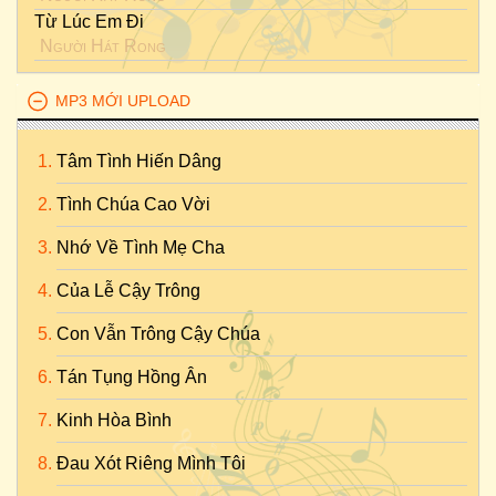
Từ Lúc Em Đi
Người Hát Rong
MP3 MỚI UPLOAD
Tâm Tình Hiến Dâng
Tình Chúa Cao Vời
Nhớ Về Tình Mẹ Cha
Của Lễ Cậy Trông
Con Vẫn Trông Cậy Chúa
Tán Tụng Hồng Ân
Kinh Hòa Bình
Đau Xót Riêng Mình Tôi