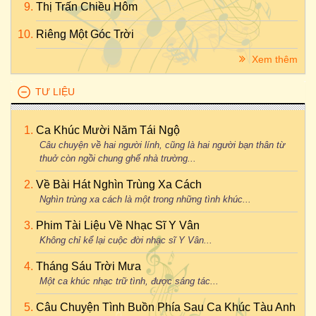
Thị Trấn Chiều Hôm
Riêng Một Góc Trời
Xem thêm
TƯ LIỆU
Ca Khúc Mười Năm Tái Ngộ
Câu chuyện về hai người lính, cũng là hai người bạn thân từ
thuở còn ngồi chung ghế nhà trường...
Về Bài Hát Nghìn Trùng Xa Cách
Nghìn trùng xa cách là một trong những tình khúc...
Phim Tài Liệu Về Nhạc Sĩ Y Vân
Không chỉ kể lại cuộc đời nhạc sĩ Y Vân...
Tháng Sáu Trời Mưa
Một ca khúc nhạc trữ tình, được sáng tác...
Câu Chuyện Tình Buồn Phía Sau Ca Khúc Tàu Anh