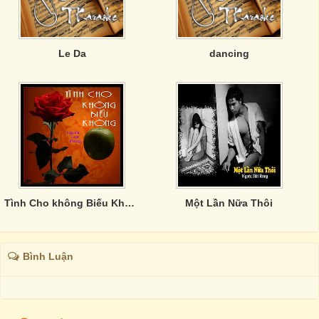
Le Da
dancing
Tình Cho không Biếu Không
Một Lần Nữa Thôi
Bình Luận