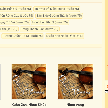
 Năm Bến Cũ (trước 75)
Thương Về Miền Trung (trước 75)
rên Rừng Cao (trước 75)
Tám Nẻo Đường Thành (trước 75)
gày Trở Về (trước 75)
Hòn Vọng Phu 3 (trước 75)
 Khí (sau 75)
Trăng Thanh Bình (trước 75)
Đường Chúng Ta Đi (trước 75)
Nước Non Ngàn Dặm Ra Đi
Xuân Xưa Nhạc Khúc
Nhạc vang