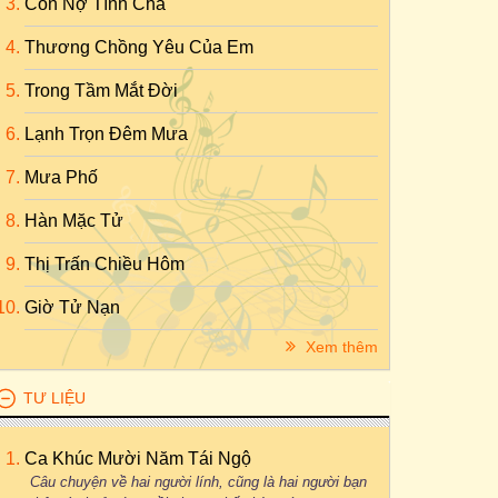
Con Nợ Tình Cha
Thương Chồng Yêu Của Em
Trong Tầm Mắt Đời
Lạnh Trọn Đêm Mưa
Mưa Phố
Hàn Mặc Tử
Thị Trấn Chiều Hôm
Giờ Tử Nạn
Xem thêm
TƯ LIỆU
Ca Khúc Mười Năm Tái Ngộ
Câu chuyện về hai người lính, cũng là hai người bạn