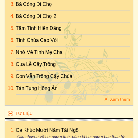
Bà Còng Đi Chợ
Bà Còng Đi Chợ 2
Tâm Tình Hiến Dâng
Tình Chúa Cao Vời
Nhớ Về Tình Mẹ Cha
Của Lễ Cậy Trông
Con Vẫn Trông Cậy Chúa
Tán Tụng Hồng Ân
Xem thêm
TƯ LIỆU
Ca Khúc Mười Năm Tái Ngộ
Câu chuyện về hai người lính, cũng là hai người bạn thân từ