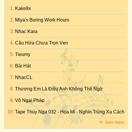
Kake8x
Miya's Boring Work Hours
Nhac Kara
Câu Hứa Chưa Trọn Vẹn
Tieumy
Bài Hát
NhạcCL
Thương Em Là Điều Anh Không Thể Ngờ
Vô Ngại Pháp
Tape Thúy Nga 032 - Họa Mi - Nghìn Trùng Xa Cách
Xem thêm