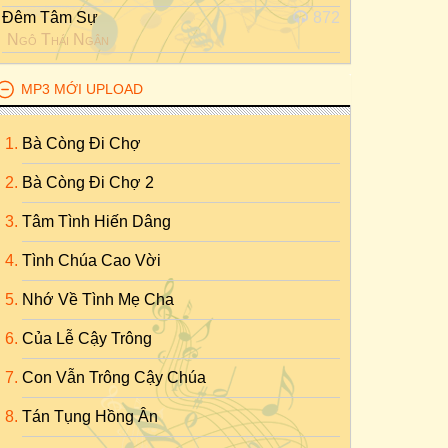
Đêm Tâm Sự
872
Ngô Thái Ngân
MP3 MỚI UPLOAD
Bà Còng Đi Chợ
Bà Còng Đi Chợ 2
Tâm Tình Hiến Dâng
Tình Chúa Cao Vời
Nhớ Về Tình Mẹ Cha
Của Lễ Cậy Trông
Con Vẫn Trông Cậy Chúa
Tán Tụng Hồng Ân