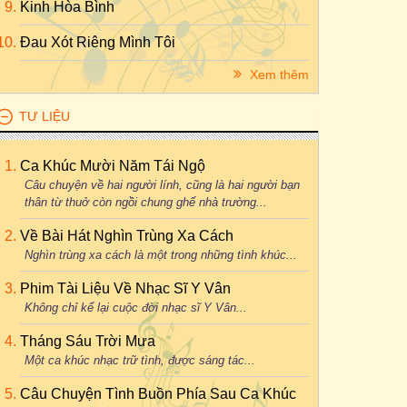
Kinh Hòa Bình
Đau Xót Riêng Mình Tôi
Xem thêm
TƯ LIỆU
Ca Khúc Mười Năm Tái Ngộ
Câu chuyện về hai người lính, cũng là hai người bạn
thân từ thuở còn ngồi chung ghế nhà trường...
Về Bài Hát Nghìn Trùng Xa Cách
Nghìn trùng xa cách là một trong những tình khúc...
Phim Tài Liệu Về Nhạc Sĩ Y Vân
Không chỉ kể lại cuộc đời nhạc sĩ Y Vân...
Tháng Sáu Trời Mưa
Một ca khúc nhạc trữ tình, được sáng tác...
Câu Chuyện Tình Buồn Phía Sau Ca Khúc