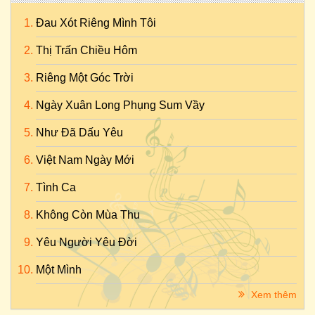
Đau Xót Riêng Mình Tôi
Thị Trấn Chiều Hôm
Riêng Một Góc Trời
Ngày Xuân Long Phụng Sum Vầy
Như Đã Dấu Yêu
Việt Nam Ngày Mới
Tình Ca
Không Còn Mùa Thu
Yêu Người Yêu Đời
Một Mình
Xem thêm