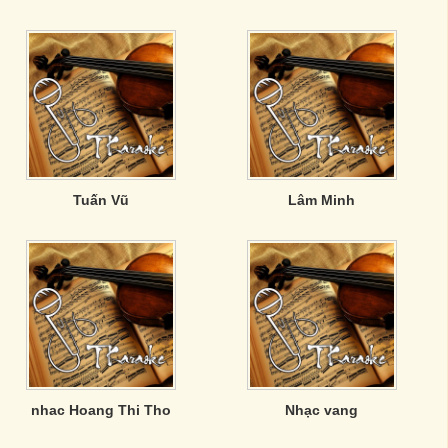
Tuấn Vũ
Lâm Minh
nhac Hoang Thi Tho
Nhạc vang