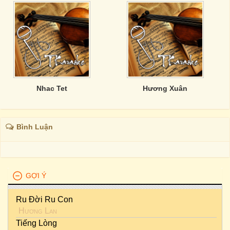
Nhac Tet
Hương Xuân
Bình Luận
GỢI Ý
Ru Đời Ru Con
Hương Lan
Tiếng Lòng