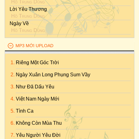
Hồ Trung Dũng
Lời Yêu Thương
Hồ Trung Dũng
Ngày Về
Hồ Trung Dũng
MP3 MỚI UPLOAD
Riêng Một Góc Trời
Ngày Xuân Long Phụng Sum Vầy
Như Đã Dấu Yêu
Việt Nam Ngày Mới
Tình Ca
Không Còn Mùa Thu
Yêu Người Yêu Đời