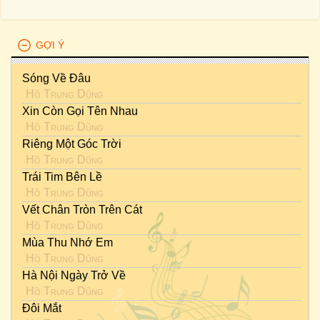
GỢI Ý
Sóng Về Đâu
Hồ Trung Dũng
Xin Còn Gọi Tên Nhau
Hồ Trung Dũng
Riêng Một Góc Trời
Hồ Trung Dũng
Trái Tim Bên Lề
Hồ Trung Dũng
Vết Chân Tròn Trên Cát
Hồ Trung Dũng
Mùa Thu Nhớ Em
Hồ Trung Dũng
Hà Nội Ngày Trở Về
Hồ Trung Dũng
Đôi Mắt