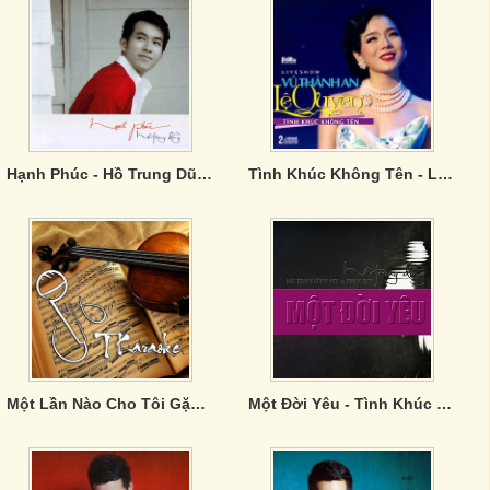
Hạnh Phúc - Hồ Trung Dũng
Tình Khúc Không Tên - Lệ Quyên
Một Lần Nào Cho Tôi Gặp Lại Em
Một Đời Yêu - Tình Khúc Trịnh Công Sơn