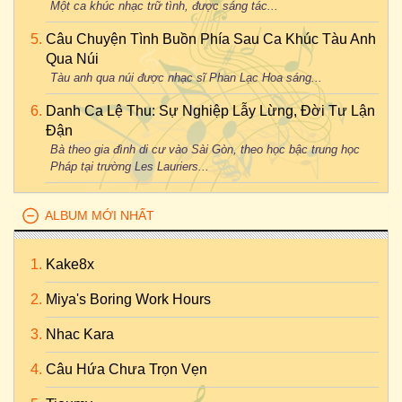
Một ca khúc nhạc trữ tình, được sáng tác...
Câu Chuyện Tình Buồn Phía Sau Ca Khúc Tàu Anh
Qua Núi
Tàu anh qua núi được nhạc sĩ Phan Lạc Hoa sáng...
Danh Ca Lệ Thu: Sự Nghiệp Lẫy Lừng, Đời Tư Lận
Đận
Bà theo gia đình di cư vào Sài Gòn, theo học bậc trung học
Pháp tại trường Les Lauriers...
ALBUM MỚI NHẤT
Kake8x
Miya's Boring Work Hours
Nhac Kara
Câu Hứa Chưa Trọn Vẹn