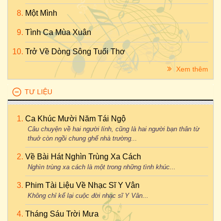
Một Mình
Tình Ca Mùa Xuân
Trở Về Dòng Sông Tuổi Thơ
Xem thêm
TƯ LIỆU
Ca Khúc Mười Năm Tái Ngộ
Câu chuyện về hai người lính, cũng là hai người bạn thân từ
thuở còn ngồi chung ghế nhà trường...
Về Bài Hát Nghìn Trùng Xa Cách
Nghìn trùng xa cách là một trong những tình khúc...
Phim Tài Liệu Về Nhạc Sĩ Y Vân
Không chỉ kể lại cuộc đời nhạc sĩ Y Vân...
Tháng Sáu Trời Mưa