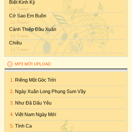
Biệt Kinh Kỳ
Lệ Thanh
Cớ Sao Em Buồn
Lệ Thanh
Cánh Thiệp Đầu Xuân
Lệ Thanh
Chiều
Lệ Thanh
MP3 MỚI UPLOAD
Riêng Một Góc Trời
Ngày Xuân Long Phụng Sum Vầy
Như Đã Dấu Yêu
Việt Nam Ngày Mới
Tình Ca