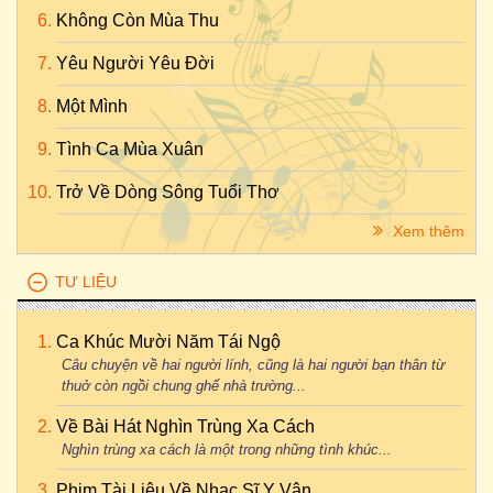
Không Còn Mùa Thu
Yêu Người Yêu Đời
Một Mình
Tình Ca Mùa Xuân
Trở Về Dòng Sông Tuổi Thơ
Xem thêm
TƯ LIỆU
Ca Khúc Mười Năm Tái Ngộ
Câu chuyện về hai người lính, cũng là hai người bạn thân từ
thuở còn ngồi chung ghế nhà trường...
Về Bài Hát Nghìn Trùng Xa Cách
Nghìn trùng xa cách là một trong những tình khúc...
Phim Tài Liệu Về Nhạc Sĩ Y Vân