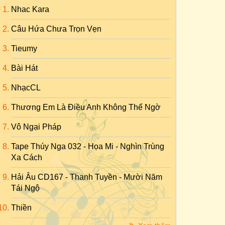
Nhac Kara
Câu Hứa Chưa Trọn Vẹn
Tieumy
Bài Hát
NhạcCL
Thương Em Là Điều Anh Không Thể Ngờ
Vô Ngại Pháp
Tape Thúy Nga 032 - Họa Mi - Nghìn Trùng
Xa Cách
Hải Âu CD167 - Thanh Tuyền - Mười Năm
Tái Ngộ
Thiền