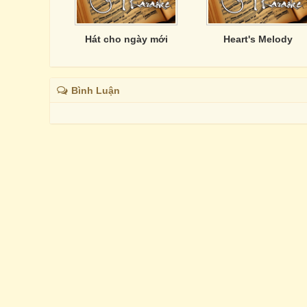
Hát cho ngày mới
Heart's Melody
Bình Luận