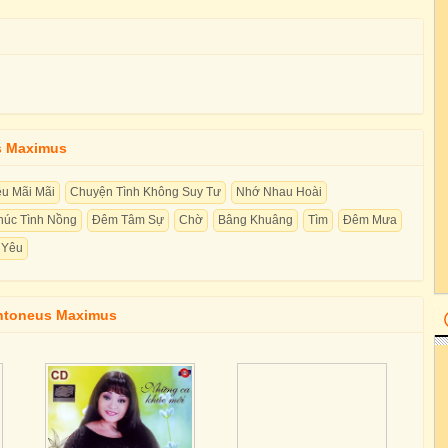
s Maximus
êu Mãi Mãi
Chuyện Tình Không Suy Tư
Nhớ Nhau Hoài
húc Tình Nồng
Đêm Tâm Sự
Chờ
Bâng Khuâng
Tìm
Đêm Mưa
 Yêu
ntoneus Maximus