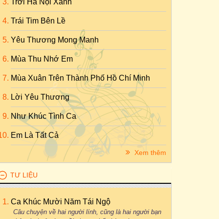
Trời Hà Nội Xanh
Trái Tim Bên Lề
Yêu Thương Mong Manh
Mùa Thu Nhớ Em
Mùa Xuân Trên Thành Phố Hồ Chí Minh
Lời Yêu Thương
Như Khúc Tình Ca
Em Là Tất Cả
Xem thêm
TƯ LIỆU
Ca Khúc Mười Năm Tái Ngộ
Câu chuyện về hai người lính, cũng là hai người bạn