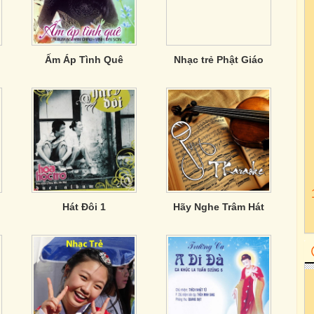
Ấm Áp Tình Quê
Nhạc trẻ Phật Giáo
Hát Đôi 1
Hãy Nghe Trâm Hát