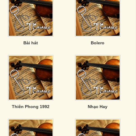
Bài hát
Bolero
Thiên Phong 1992
Nhạc Hay