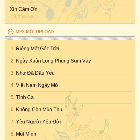
Hương Lan
Xin Cảm Ơn
Hương Lan
MP3 MỚI UPLOAD
Riêng Một Góc Trời
Ngày Xuân Long Phụng Sum Vầy
Như Đã Dấu Yêu
Việt Nam Ngày Mới
Tình Ca
Không Còn Mùa Thu
Yêu Người Yêu Đời
Một Mình