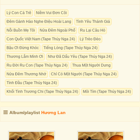
Lý Con Cá Trê
Niềm Vui Đơn Côi
Đêm Gành Hào Nghe Điệu Hoài Lang
Tình Yêu Thánh Giá
Nỗi Buồn Mẹ Tôi
Nửa Đêm Ngoài Phố
Ru Lại Câu Hò
Con Quốc Việt Nam (Tape Thúy Nga 24)
Lý Trèo Đèo
Bậu Ơi Đừng Khóc
Tiếng Lòng (Tape Thúy Nga 24)
Thương Lắm Mình Ơi
Như Đã Dấu Yêu (Tape Thúy Nga 24)
Ru Đời Ru Con (Tape Thúy Nga 24)
Thua Một Người Dưng
Nửa Đêm Thương Nhớ
Chỉ Có Một Người (Tape Thúy Nga 24)
Tình Đầu (Tape Thúy Nga 24)
Khối Tình Trương Chi (Tape Thúy Nga 24)
Môi Tím (Tape Thúy Nga 24)
Album/playlist
Hương Lan