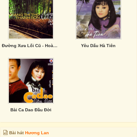
Đường Xưa Lối Cũ - Hoàng Thi Thơ ,Thanh Sơn
Yêu Dấu Hà Tiên
Bài Ca Dao Đầu Đời
Bài hát
Hương Lan