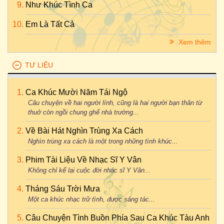
Như Khúc Tình Ca
Em Là Tất Cả
Xem thêm
TƯ LIỆU
Ca Khúc Mười Năm Tái Ngộ
Câu chuyện về hai người lính, cũng là hai người bạn thân từ
thuở còn ngồi chung ghế nhà trường...
Về Bài Hát Nghìn Trùng Xa Cách
Nghìn trùng xa cách là một trong những tình khúc...
Phim Tài Liệu Về Nhạc Sĩ Y Vân
Không chỉ kể lại cuộc đời nhạc sĩ Y Vân...
Tháng Sáu Trời Mưa
Một ca khúc nhạc trữ tình, được sáng tác...
Câu Chuyện Tình Buồn Phía Sau Ca Khúc Tàu Anh