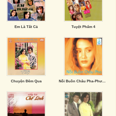
Em Là Tất Cả
Tuyệt Phẩm 4
Chuyện Đêm Qua
Nỗi Buồn Châu Pha-Phượng Mai