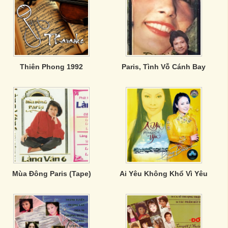
Thiên Phong 1992
Paris, Tình Vỗ Cánh Bay
Mùa Đông Paris (Tape)
Ai Yêu Không Khổ Vì Yêu