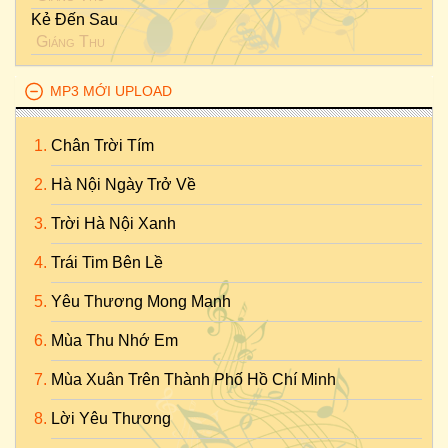
Kẻ Đến Sau
Giáng Thu
MP3 MỚI UPLOAD
Chân Trời Tím
Hà Nội Ngày Trở Về
Trời Hà Nội Xanh
Trái Tim Bên Lề
Yêu Thương Mong Manh
Mùa Thu Nhớ Em
Mùa Xuân Trên Thành Phố Hồ Chí Minh
Lời Yêu Thương