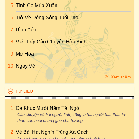
Tình Ca Mùa Xuân
Trở Về Dòng Sông Tuổi Thơ
Bình Yên
Viết Tiếp Câu Chuyện Hòa Bình
Mơ Hoa
Ngày Về
Xem thêm
TƯ LIỆU
Ca Khúc Mười Năm Tái Ngộ
Câu chuyện về hai người lính, cũng là hai người bạn thân từ
thuở còn ngồi chung ghế nhà trường...
Về Bài Hát Nghìn Trùng Xa Cách
Nghìn trùng xa cách là một trong những tình khúc...