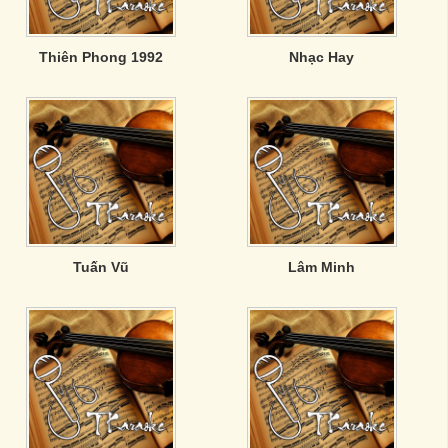
Thiên Phong 1992
Nhạc Hay
Tuấn Vũ
Lâm Minh