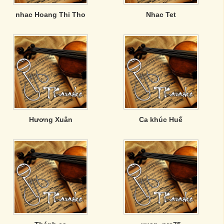
nhac Hoang Thi Tho
Nhac Tet
Hương Xuân
Ca khúc Huế