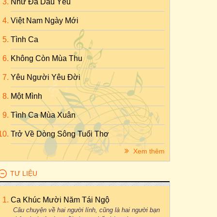
Như Đã Dấu Yêu
Việt Nam Ngày Mới
Tình Ca
Không Còn Mùa Thu
Yêu Người Yêu Đời
Một Mình
Tình Ca Mùa Xuân
Trở Về Dòng Sông Tuổi Thơ
Xem thêm
TƯ LIỆU
Ca Khúc Mười Năm Tái Ngộ
Câu chuyện về hai người lính, cũng là hai người bạn