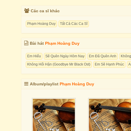
Các ca sĩ khác
Phạm Hoàng Duy
Tất Cả Các Ca Sĩ
Bài hát
Phạm Hoàng Duy
Em Hiểu
Sẽ Quên Ngày Hôm Nay
Em Đã Quên Anh
Không
Không Hối Hận (Goodbye Mr Black Ost)
Em Sẽ Hạnh Phúc
A
Album/playlist
Phạm Hoàng Duy