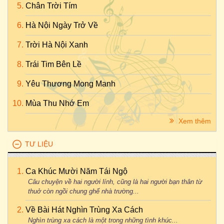
Chân Trời Tím
Hà Nội Ngày Trở Về
Trời Hà Nội Xanh
Trái Tim Bên Lề
Yêu Thương Mong Manh
Mùa Thu Nhớ Em
Xem thêm
TƯ LIỆU
Ca Khúc Mười Năm Tái Ngộ
Câu chuyện về hai người lính, cũng là hai người bạn thân từ
thuở còn ngồi chung ghế nhà trường...
Về Bài Hát Nghìn Trùng Xa Cách
Nghìn trùng xa cách là một trong những tình khúc...