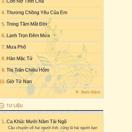
Con Nợ Tình Cha
Thương Chồng Yêu Của Em
Trong Tầm Mắt Đời
Lạnh Trọn Đêm Mưa
Mưa Phố
Hàn Mặc Tử
Thị Trấn Chiều Hôm
Giờ Tử Nạn
Xem thêm
TƯ LIỆU
Ca Khúc Mười Năm Tái Ngộ
Câu chuyện về hai người lính, cũng là hai người bạn