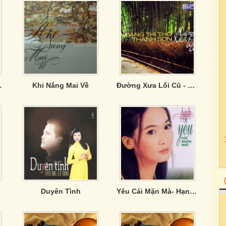
Ái Xuân
Khi Nắng Mai Về
Đường Xưa Lối Cũ - Hoàng Thi Thơ ,Thanh Sơn
Duyên Tình
Yêu Cái Mặn Mà- Hạnh Nguyên