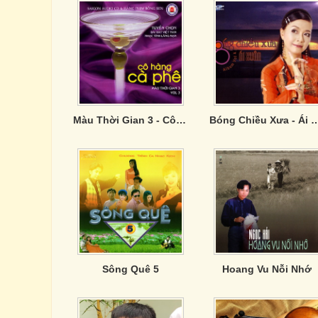
Màu Thời Gian 3 - Cô Hàng Cà Phê
Bóng Chiều Xưa - 
Sông Quê 5
Hoang Vu Nỗi Nhớ