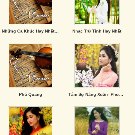
Những Ca Khúc Hay Nhất Của Phương Anh
Nhạc Trữ Tình Hay Nhất
Phú Quang
Tâm Sự Nàng Xuân- Phương Anh