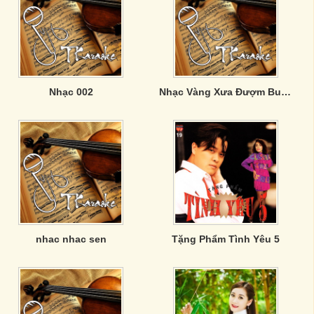
Nhạc 002
Nhạc Vàng Xưa Đượm Buồn
nhac nhac sen
Tặng Phẩm Tình Yêu 5