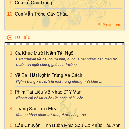
Của Lễ Cậy Trông
Con Vẫn Trông Cậy Chúa
Xem thêm
TƯ LIỆU
Ca Khúc Mười Năm Tái Ngộ
Câu chuyện về hai người lính, cũng là hai người bạn thân từ
thuở còn ngồi chung ghế nhà trường...
Về Bài Hát Nghìn Trùng Xa Cách
Nghìn trùng xa cách là một trong những tình khúc...
Phim Tài Liệu Về Nhạc Sĩ Y Vân
Không chỉ kể lại cuộc đời nhạc sĩ Y Vân...
Tháng Sáu Trời Mưa
Một ca khúc nhạc trữ tình, được sáng tác...
Câu Chuyện Tình Buồn Phía Sau Ca Khúc Tàu Anh