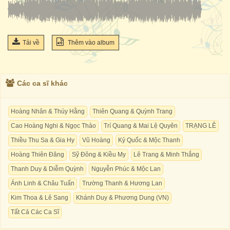
Tải về
Thêm vào album
Các ca sĩ khác
Hoàng Nhân & Thúy Hằng
Thiên Quang & Quỳnh Trang
Cao Hoàng Nghi & Ngọc Thảo
Trí Quang & Mai Lệ Quyên
TRẠNG LÊ
Thiều Thu Sa & Gia Hy
Vũ Hoàng
Kỷ Quốc & Mộc Thanh
Hoàng Thiên Đăng
Sỹ Đông & Kiều My
Lê Trang & Minh Thắng
Thanh Duy & Diễm Quỳnh
Nguyễn Phúc & Mộc Lan
Ánh Linh & Châu Tuấn
Trường Thanh & Hương Lan
Kim Thoa & Lê Sang
Khánh Duy & Phương Dung (VN)
Tất Cả Các Ca Sĩ