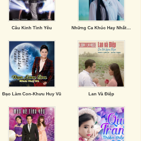
Câu Kinh Tình Yêu
Những Ca Khúc Hay Nhất Của Quỳnh Trang
Đạo Làm Con-Khưu Huy Vũ
Lan Và Điệp