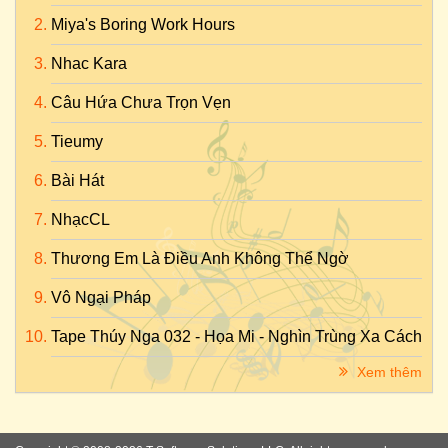
Miya's Boring Work Hours
Nhac Kara
Câu Hứa Chưa Trọn Vẹn
Tieumy
Bài Hát
NhạcCL
Thương Em Là Điều Anh Không Thể Ngờ
Vô Ngại Pháp
Tape Thúy Nga 032 - Họa Mi - Nghìn Trùng Xa Cách
Xem thêm