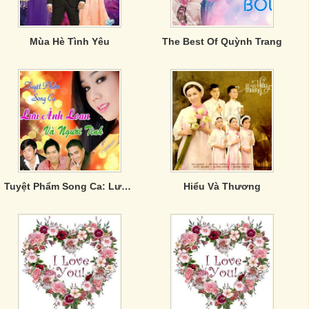
Mùa Hè Tình Yêu
The Best Of Quỳnh Trang
Tuyệt Phẩm Song Ca: Lưu Ánh Loan Và Người Tình
Hiểu Và Thương