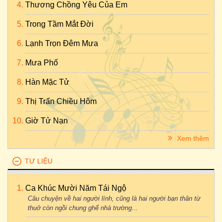
Thương Chồng Yêu Của Em
Trong Tầm Mắt Đời
Lạnh Trọn Đêm Mưa
Mưa Phố
Hàn Mặc Tử
Thị Trấn Chiều Hôm
Giờ Tử Nạn
Xem thêm
TƯ LIỆU
Ca Khúc Mười Năm Tái Ngộ
Câu chuyện về hai người lính, cũng là hai người bạn thân từ
thuở còn ngồi chung ghế nhà trường...