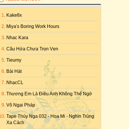
Kake8x
Miya's Boring Work Hours
Nhac Kara
Câu Hứa Chưa Trọn Vẹn
Tieumy
Bài Hát
NhạcCL
Thương Em Là Điều Anh Không Thể Ngờ
Vô Ngại Pháp
Tape Thúy Nga 032 - Họa Mi - Nghìn Trùng
Xa Cách