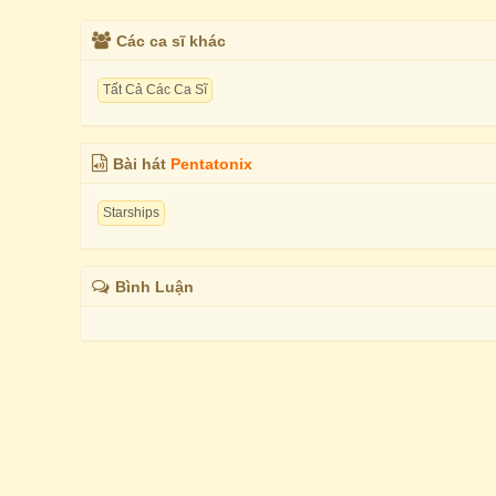
Các ca sĩ khác
Tất Cả Các Ca Sĩ
Bài hát
Pentatonix
Starships
Bình Luận