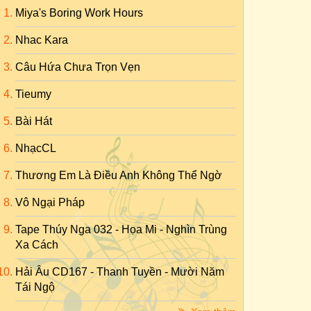
Miya's Boring Work Hours
Nhac Kara
Câu Hứa Chưa Trọn Vẹn
Tieumy
Bài Hát
NhạcCL
Thương Em Là Điều Anh Không Thể Ngờ
Vô Ngại Pháp
Tape Thúy Nga 032 - Họa Mi - Nghìn Trùng
Xa Cách
Hải Âu CD167 - Thanh Tuyền - Mười Năm
Tái Ngộ