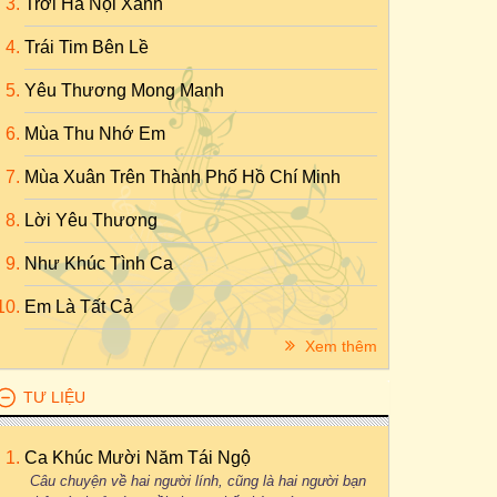
Trời Hà Nội Xanh
Trái Tim Bên Lề
Yêu Thương Mong Manh
Mùa Thu Nhớ Em
Mùa Xuân Trên Thành Phố Hồ Chí Minh
Lời Yêu Thương
Như Khúc Tình Ca
Em Là Tất Cả
Xem thêm
TƯ LIỆU
Ca Khúc Mười Năm Tái Ngộ
Câu chuyện về hai người lính, cũng là hai người bạn