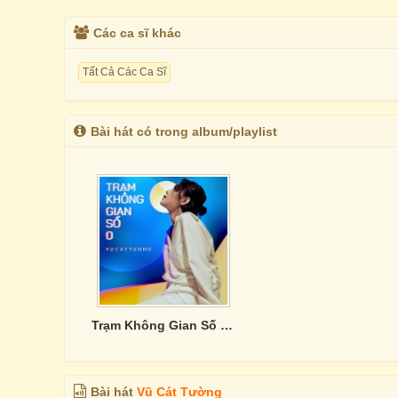
Các ca sĩ khác
Tất Cả Các Ca Sĩ
Bài hát có trong album/playlist
Trạm Không Gian Số 0 (Unplugged)
Bài hát
Vũ Cát Tường