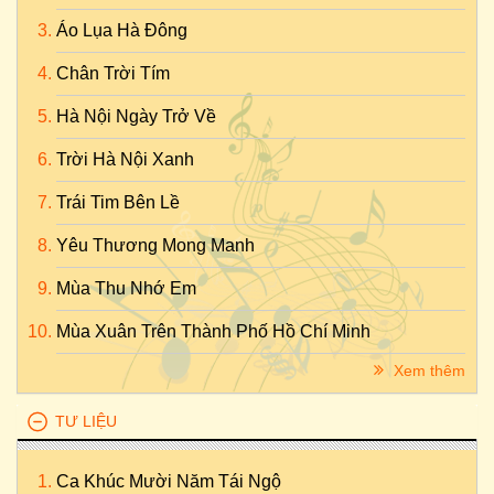
Áo Lụa Hà Đông
Chân Trời Tím
Hà Nội Ngày Trở Về
Trời Hà Nội Xanh
Trái Tim Bên Lề
Yêu Thương Mong Manh
Mùa Thu Nhớ Em
Mùa Xuân Trên Thành Phố Hồ Chí Minh
Xem thêm
TƯ LIỆU
Ca Khúc Mười Năm Tái Ngộ