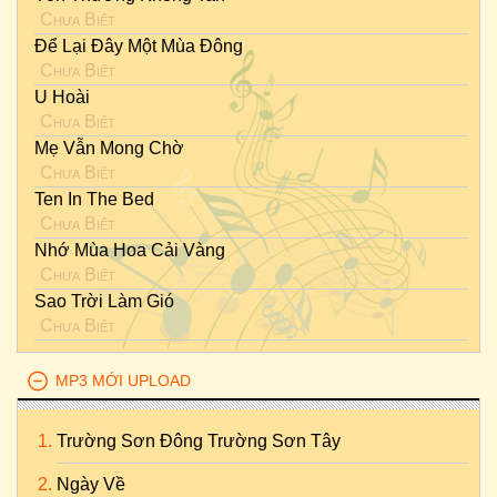
Chưa Biết
Để Lại Đây Một Mùa Đông
Chưa Biết
U Hoài
Chưa Biết
Mẹ Vẫn Mong Chờ
Chưa Biết
Ten In The Bed
Chưa Biết
Nhớ Mùa Hoa Cải Vàng
Chưa Biết
Sao Trời Làm Gió
Chưa Biết
MP3 MỚI UPLOAD
Trường Sơn Đông Trường Sơn Tây
Ngày Về