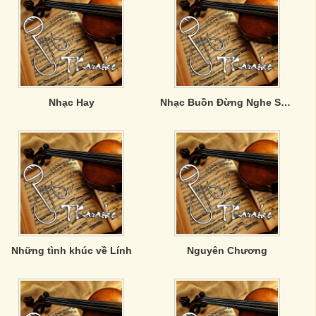
Nhạc Hay
Nhạc Buồn Đừng Nghe Sẽ Khóc đấy
Những tình khúc về Lính
Nguyên Chương