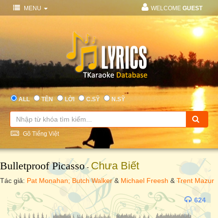
MENU
WELCOME
GUEST
ALL
TÊN
LỜI
C.SỸ
N.SỸ
Gõ Tiếng Việt
Bulletproof Picasso
Chưa Biết
-
Tác giả:
Pat Monahan; Butch Walker
&
Michael Freesh
&
Trent Mazur
624