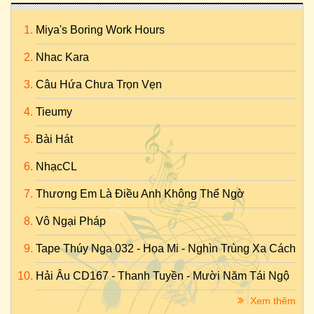
Miya's Boring Work Hours
Nhac Kara
Câu Hứa Chưa Trọn Vẹn
Tieumy
Bài Hát
NhạcCL
Thương Em Là Điều Anh Không Thể Ngờ
Vô Ngại Pháp
Tape Thúy Nga 032 - Họa Mi - Nghìn Trùng Xa Cách
Hải Âu CD167 - Thanh Tuyền - Mười Năm Tái Ngộ
Xem thêm