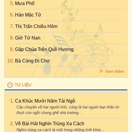
Mưa Phố
Hàn Mặc Tử
Thị Trấn Chiều Hôm
Giờ Tử Nạn
Gặp Chúa Trên Quê Hương
Bà Còng Đi Chợ
Xem thêm
TƯ LIỆU
Ca Khúc Mười Năm Tái Ngộ
Câu chuyện về hai người lính, cũng là hai người bạn thân từ
thuở còn ngồi chung ghế nhà trường...
Về Bài Hát Nghìn Trùng Xa Cách
Nghìn trùng xa cách là một trong những tình khúc...