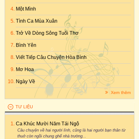
Một Mình
Tình Ca Mùa Xuân
Trở Về Dòng Sông Tuổi Thơ
Bình Yên
Viết Tiếp Câu Chuyện Hòa Bình
Mơ Hoa
Ngày Về
Xem thêm
TƯ LIỆU
Ca Khúc Mười Năm Tái Ngộ
Câu chuyện về hai người lính, cũng là hai người bạn thân từ
thuở còn ngồi chung ghế nhà trường...