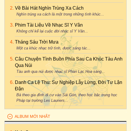
Về Bài Hát Nghìn Trùng Xa Cách
Nghìn trùng xa cách là một trong những tình khúc...
Phim Tài Liệu Về Nhạc Sĩ Y Vân
Không chỉ kể lại cuộc đời nhạc sĩ Y Vân...
Tháng Sáu Trời Mưa
Một ca khúc nhạc trữ tình, được sáng tác...
Câu Chuyện Tình Buồn Phía Sau Ca Khúc Tàu Anh
Qua Núi
Tàu anh qua núi được nhạc sĩ Phan Lạc Hoa sáng...
Danh Ca Lệ Thu: Sự Nghiệp Lẫy Lừng, Đời Tư Lận
Đận
Bà theo gia đình di cư vào Sài Gòn, theo học bậc trung học
Pháp tại trường Les Lauriers...
ALBUM MỚI NHẤT