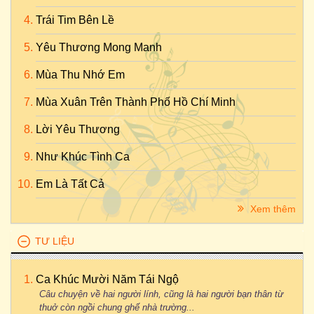
Trái Tim Bên Lề
Yêu Thương Mong Manh
Mùa Thu Nhớ Em
Mùa Xuân Trên Thành Phố Hồ Chí Minh
Lời Yêu Thương
Như Khúc Tình Ca
Em Là Tất Cả
Xem thêm
TƯ LIỆU
Ca Khúc Mười Năm Tái Ngộ
Câu chuyện về hai người lính, cũng là hai người bạn thân từ
thuở còn ngồi chung ghế nhà trường...