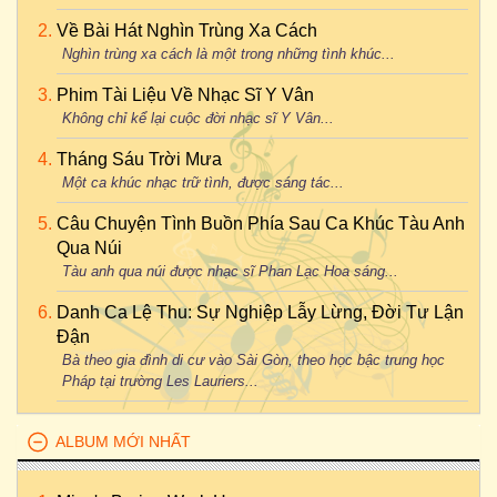
Về Bài Hát Nghìn Trùng Xa Cách
Nghìn trùng xa cách là một trong những tình khúc...
Phim Tài Liệu Về Nhạc Sĩ Y Vân
Không chỉ kể lại cuộc đời nhạc sĩ Y Vân...
Tháng Sáu Trời Mưa
Một ca khúc nhạc trữ tình, được sáng tác...
Câu Chuyện Tình Buồn Phía Sau Ca Khúc Tàu Anh
Qua Núi
Tàu anh qua núi được nhạc sĩ Phan Lạc Hoa sáng...
Danh Ca Lệ Thu: Sự Nghiệp Lẫy Lừng, Đời Tư Lận
Đận
Bà theo gia đình di cư vào Sài Gòn, theo học bậc trung học
Pháp tại trường Les Lauriers...
ALBUM MỚI NHẤT