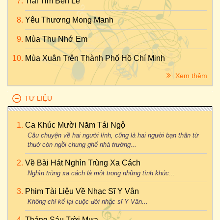
Trái Tim Bên Lề
Yêu Thương Mong Manh
Mùa Thu Nhớ Em
Mùa Xuân Trên Thành Phố Hồ Chí Minh
Xem thêm
TƯ LIỆU
Ca Khúc Mười Năm Tái Ngộ
Câu chuyện về hai người lính, cũng là hai người bạn thân từ
thuở còn ngồi chung ghế nhà trường...
Về Bài Hát Nghìn Trùng Xa Cách
Nghìn trùng xa cách là một trong những tình khúc...
Phim Tài Liệu Về Nhạc Sĩ Y Vân
Không chỉ kể lại cuộc đời nhạc sĩ Y Vân...
Tháng Sáu Trời Mưa