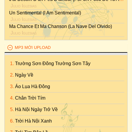
Julio Iglesias
Un Sentimental (I Am Sentimental)
Julio Iglesias
Ma Chance Et Ma Chanson (La Nave Del Olvido)
Julio Iglesias
MP3 MỚI UPLOAD
Trường Sơn Đông Trường Sơn Tây
Ngày Về
Áo Lụa Hà Đông
Chân Trời Tím
Hà Nội Ngày Trở Về
Trời Hà Nội Xanh