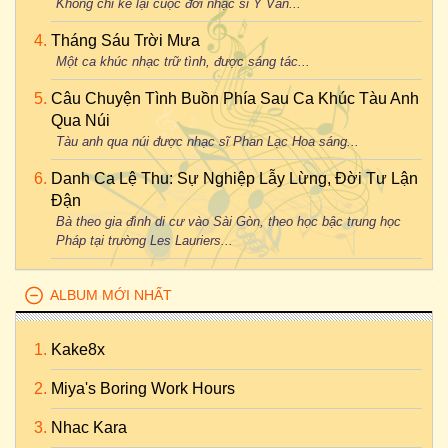
Không chỉ kể lại cuộc đời nhạc sĩ Y Vân...
Tháng Sáu Trời Mưa
Một ca khúc nhạc trữ tình, được sáng tác...
Câu Chuyện Tình Buồn Phía Sau Ca Khúc Tàu Anh
Qua Núi
Tàu anh qua núi được nhạc sĩ Phan Lạc Hoa sáng...
Danh Ca Lệ Thu: Sự Nghiệp Lẫy Lừng, Đời Tư Lận
Đận
Bà theo gia đình di cư vào Sài Gòn, theo học bậc trung học
Pháp tại trường Les Lauriers...
ALBUM MỚI NHẤT
Kake8x
Miya's Boring Work Hours
Nhac Kara