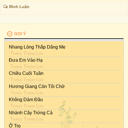
Bình Luận
GỢI Ý
Nhang Lòng Thắp Dâng Mẹ
Trang Thanh Lan
Đưa Em Vào Hạ
Trang Thanh Lan
Chiều Cuối Tuần
Trang Thanh Lan
Hương Giang Còn Tôi Chờ
Trang Thanh Lan
Không Dám Đâu
Trang Thanh Lan
Nhành Cây Trứng Cá
Trang Thanh Lan
Ở Trọ