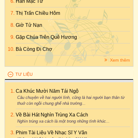
Hàn Mặc Tử
Thị Trấn Chiều Hôm
Giờ Tử Nạn
Gặp Chúa Trên Quê Hương
Bà Còng Đi Chợ
Xem thêm
TƯ LIỆU
Ca Khúc Mười Năm Tái Ngộ
Câu chuyện về hai người lính, cũng là hai người bạn thân từ
thuở còn ngồi chung ghế nhà trường...
Về Bài Hát Nghìn Trùng Xa Cách
Nghìn trùng xa cách là một trong những tình khúc...
Phim Tài Liệu Về Nhạc Sĩ Y Vân