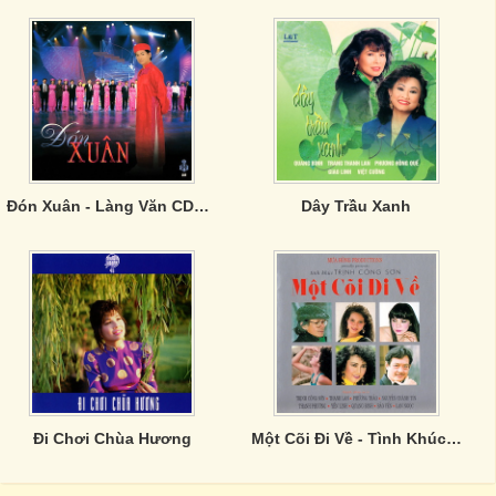
Đón Xuân - Làng Văn CD237
Dây Trầu Xanh
Đi Chơi Chùa Hương
Một Cõi Đi Về - Tình Khúc Trịnh Công Sơn