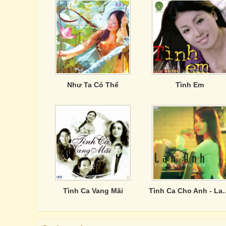
Như Ta Có Thể
Tình Em
Tình Ca Vang Mãi
Tình Ca Cho 