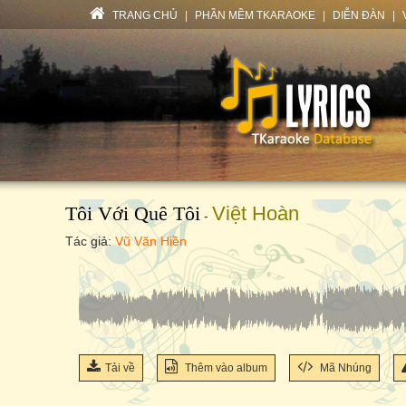
TRANG CHỦ
|
PHẦN MỀM TKARAOKE
|
DIỄN ĐÀN
|
Tôi Với Quê Tôi
Việt Hoàn
-
Tác giả:
Vũ Văn Hiền
Tải về
Thêm vào album
Mã Nhúng