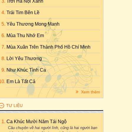
Trời Hà Nội Xanh
Trái Tim Bên Lề
Yêu Thương Mong Manh
Mùa Thu Nhớ Em
Mùa Xuân Trên Thành Phố Hồ Chí Minh
Lời Yêu Thương
Như Khúc Tình Ca
Em Là Tất Cả
Xem thêm
TƯ LIỆU
Ca Khúc Mười Năm Tái Ngộ
Câu chuyện về hai người lính, cũng là hai người bạn