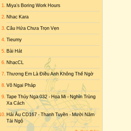
Miya's Boring Work Hours
Nhac Kara
Câu Hứa Chưa Trọn Vẹn
Tieumy
Bài Hát
NhạcCL
Thương Em Là Điều Anh Không Thể Ngờ
Vô Ngại Pháp
Tape Thúy Nga 032 - Họa Mi - Nghìn Trùng
Xa Cách
Hải Âu CD167 - Thanh Tuyền - Mười Năm
Tái Ngộ