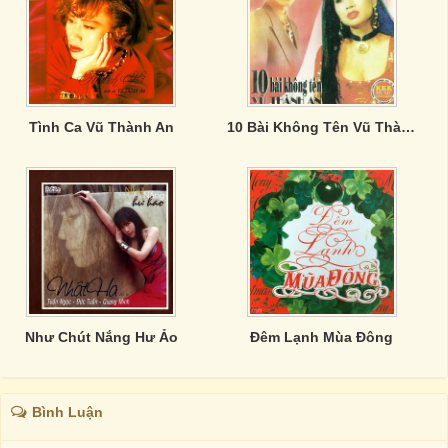
Tình Ca Vũ Thành An
10 Bài Không Tên Vũ Thành An
Như Chút Nắng Hư Ảo
Đêm Lạnh Mùa Đông
Bình Luận