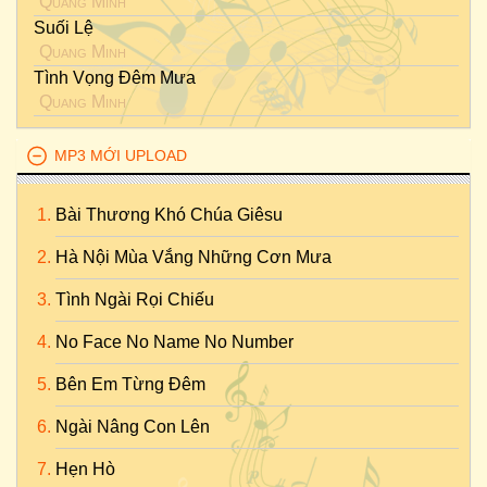
Quang Minh
Suối Lệ
Quang Minh
Tình Vọng Đêm Mưa
Quang Minh
MP3 MỚI UPLOAD
Bài Thương Khó Chúa Giêsu
Hà Nội Mùa Vắng Những Cơn Mưa
Tình Ngài Rọi Chiếu
No Face No Name No Number
Bên Em Từng Đêm
Ngài Nâng Con Lên
Hẹn Hò