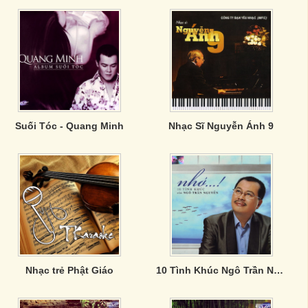
Suối Tóc - Quang Minh
Nhạc Sĩ Nguyễn Ánh 9
Nhạc trẻ Phật Giáo
10 Tình Khúc Ngô Trần Nguyễn - Nhớ...!