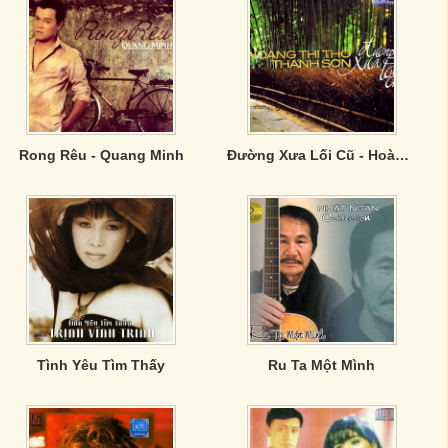
Rong Rêu - Quang Minh
Đường Xưa Lối Cũ - Hoàng Thi Thơ ,Thanh Sơn
Tình Yêu Tìm Thấy
Ru Ta Một Mình