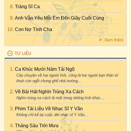
Tráng Sĩ Ca
Anh Vẫn Yêu Mỗi Em Đến Giây Cuối Cùng
Con Nợ Tình Cha
Xem thêm
TƯ LIỆU
Ca Khúc Mười Năm Tái Ngộ
Câu chuyện về hai người lính, cũng là hai người bạn thân từ
thuở còn ngồi chung ghế nhà trường...
Về Bài Hát Nghìn Trùng Xa Cách
Nghìn trùng xa cách là một trong những tình khúc...
Phim Tài Liệu Về Nhạc Sĩ Y Vân
Không chỉ kể lại cuộc đời nhạc sĩ Y Vân...
Tháng Sáu Trời Mưa