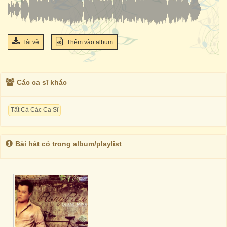
Tải về
Thêm vào album
Các ca sĩ khác
Tất Cả Các Ca Sĩ
Bài hát có trong album/playlist