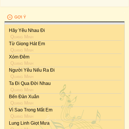
GỢI Ý
Hãy Yêu Nhau Đi
Quang Minh
Từ Giọng Hát Em
Quang Minh
Xóm Đêm
Quang Minh
Người Yêu Nếu Ra Đi
Quang Minh
Ta Đi Qua Đời Nhau
Quang Minh
Bến Đàn Xuân
Quang Minh
Vì Sao Trong Mắt Em
Quang Minh
Lung Linh Giọt Mưa