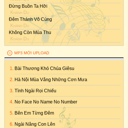
Đừng Buồn Ta Hỡi
Khánh Du
Đêm Thánh Vô Cùng
Khánh Du
Không Còn Mùa Thu
Khánh Du
MP3 MỚI UPLOAD
Bài Thương Khó Chúa Giêsu
Hà Nội Mùa Vắng Những Cơn Mưa
Tình Ngài Rọi Chiếu
No Face No Name No Number
Bên Em Từng Đêm
Ngài Nâng Con Lên