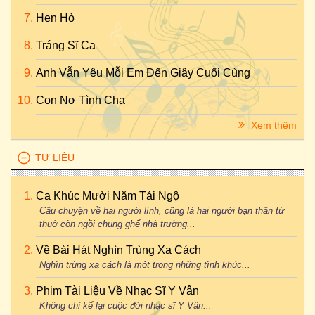
Hẹn Hò
Tráng Sĩ Ca
Anh Vẫn Yêu Mỗi Em Đến Giây Cuối Cùng
Con Nợ Tình Cha
Xem thêm
TƯ LIỆU
Ca Khúc Mười Năm Tái Ngộ
Câu chuyện về hai người lính, cũng là hai người bạn thân từ
thuở còn ngồi chung ghế nhà trường...
Về Bài Hát Nghìn Trùng Xa Cách
Nghìn trùng xa cách là một trong những tình khúc...
Phim Tài Liệu Về Nhạc Sĩ Y Vân
Không chỉ kể lại cuộc đời nhạc sĩ Y Vân...