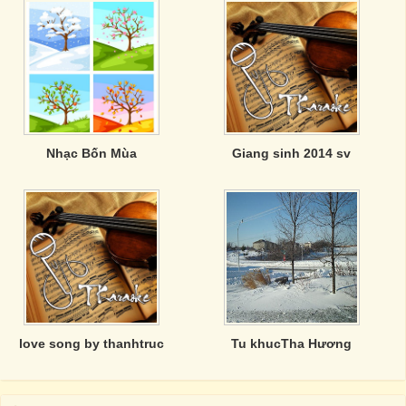
Nhạc Bốn Mùa
Giang sinh 2014 sv
love song by thanhtruc
Tu khucTha Hương