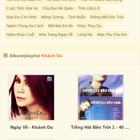
Cuộc Tình Vừa Xa
Cây Đàn Bỏ Quên
Tình Lầm Lỡ
Này Em Còn Nhớ
Mộng Tưởng
Tình Buồn
Riêng Một Góc Trời
Nghìn Trùng Xa Cách
Một Mai Em Đi
Khúc Thụy Du
Niệm Khúc Cuối
Nha Trang Ngày Về
Lòng Mẹ
Mùa Thu Cho Em
Album/playlist
Khánh Du
Ngày Về - Khánh Du
Tiếng Hát Bên Trời 1 - 40 Bản Tình Ca Ru Lệ CD2