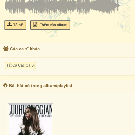
Tải về
Thêm vào album
Các ca sĩ khác
Tất Cả Các Ca Sĩ
Bài hát có trong album/playlist