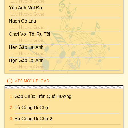
Lưu Hương Giang
Yêu Anh Một Đời
Lưu Hương Giang
Ngọn Cỏ Lau
Lưu Hương Giang
Chơi Vơi Tôi Ru Tôi
Lưu Hương Giang
Hẹn Gặp Lại Anh
Lưu Hương Giang
Hẹn Gặp Lại Anh
Lưu Hương Giang
MP3 MỚI UPLOAD
Gặp Chúa Trên Quê Hương
Bà Còng Đi Chợ
Bà Còng Đi Chợ 2