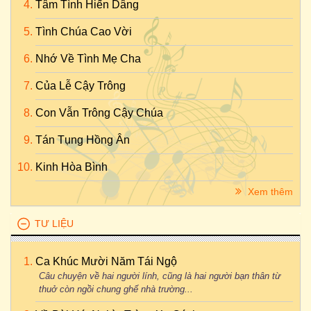
Tâm Tình Hiến Dâng
Tình Chúa Cao Vời
Nhớ Về Tình Mẹ Cha
Của Lễ Cậy Trông
Con Vẫn Trông Cậy Chúa
Tán Tụng Hồng Ân
Kinh Hòa Bình
Xem thêm
TƯ LIỆU
Ca Khúc Mười Năm Tái Ngộ
Câu chuyện về hai người lính, cũng là hai người bạn thân từ
thuở còn ngồi chung ghế nhà trường...