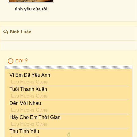
tình yêu của tôi
Bình Luận
GỢI Ý
Vì Em Đã Yêu Anh
Lưu Hương Giang
Tuổi Thanh Xuân
Lưu Hương Giang
Đến Với Nhau
Lưu Hương Giang
Hãy Cho Em Thời Gian
Lưu Hương Giang
Thu Tình Yêu