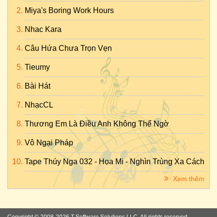
Miya's Boring Work Hours
Nhac Kara
Câu Hứa Chưa Trọn Vẹn
Tieumy
Bài Hát
NhạcCL
Thương Em Là Điều Anh Không Thể Ngờ
Vô Ngại Pháp
Tape Thúy Nga 032 - Họa Mi - Nghìn Trùng Xa Cách
Xem thêm