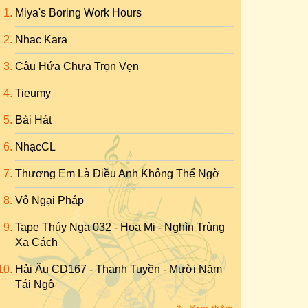
Miya's Boring Work Hours
Nhac Kara
Câu Hứa Chưa Trọn Vẹn
Tieumy
Bài Hát
NhạcCL
Thương Em Là Điều Anh Không Thể Ngờ
Vô Ngại Pháp
Tape Thúy Nga 032 - Họa Mi - Nghìn Trùng
Xa Cách
Hải Âu CD167 - Thanh Tuyền - Mười Năm
Tái Ngộ