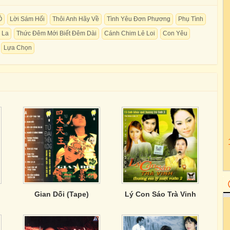
Ô
Lời Sám Hối
Thôi Anh Hãy Về
Tình Yêu Đơn Phương
Phụ Tình
 La
Thức Đêm Mới Biết Đêm Dài
Cánh Chim Lẻ Loi
Con Yêu
Lựa Chọn
Gian Dối (Tape)
Lý Con Sáo Trà Vinh