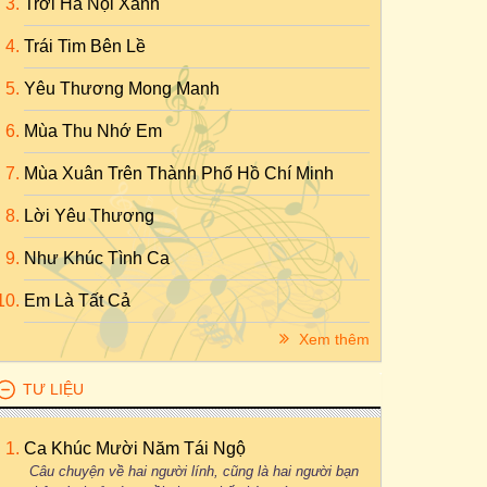
Trời Hà Nội Xanh
Trái Tim Bên Lề
Yêu Thương Mong Manh
Mùa Thu Nhớ Em
Mùa Xuân Trên Thành Phố Hồ Chí Minh
Lời Yêu Thương
Như Khúc Tình Ca
Em Là Tất Cả
Xem thêm
TƯ LIỆU
Ca Khúc Mười Năm Tái Ngộ
Câu chuyện về hai người lính, cũng là hai người bạn