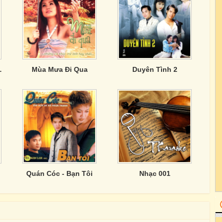
 Xa Bến Đỗ)
Mùa Mưa Đi Qua
Duyên Tình 2
Quán Cóc - Bạn Tôi
Nhạc 001