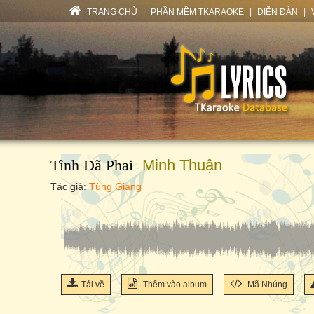
TRANG CHỦ
|
PHẦN MỀM TKARAOKE
|
DIỄN ĐÀN
|
Tình Đã Phai
Minh Thuận
-
Tác giả:
Tùng Giang
Tải về
Thêm vào album
Mã Nhúng