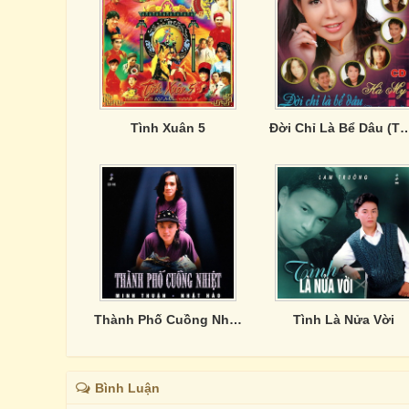
Tình Xuân 5
Đời Chỉ Là Bể Dâu (Thuyền
Thành Phố Cuồng Nhiệt
Tình Là Nửa Vời
Bình Luận