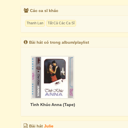
Các ca sĩ khác
Thanh Lan
Tất Cả Các Ca Sĩ
Bài hát có trong album/playlist
Tình Khúc Anna (Tape)
Bài hát
Julie