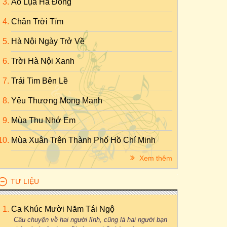
Áo Lụa Hà Đông
Chân Trời Tím
Hà Nội Ngày Trở Về
Trời Hà Nội Xanh
Trái Tim Bên Lề
Yêu Thương Mong Manh
Mùa Thu Nhớ Em
Mùa Xuân Trên Thành Phố Hồ Chí Minh
Xem thêm
TƯ LIỆU
Ca Khúc Mười Năm Tái Ngộ
Câu chuyện về hai người lính, cũng là hai người bạn