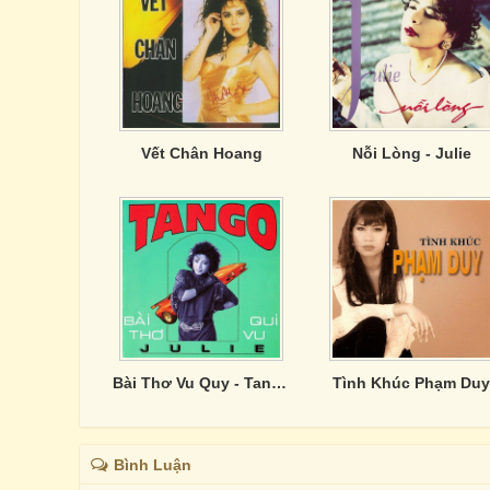
Vết Chân Hoang
Nỗi Lòng - Julie
Bài Thơ Vu Quy - Tango
Tình Khúc Phạm Duy
Bình Luận