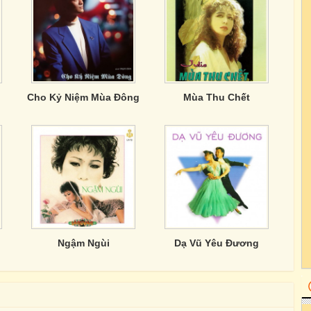
Cho Kỷ Niệm Mùa Đông
Mùa Thu Chết
Ngậm Ngùi
Dạ Vũ Yêu Đương