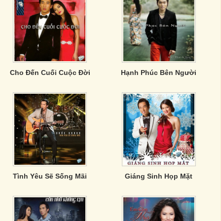
Cho Đến Cuối Cuộc Đời
Hạnh Phúc Bên Người
Tình Yêu Sẽ Sống Mãi
Giáng Sinh Họp Mặt