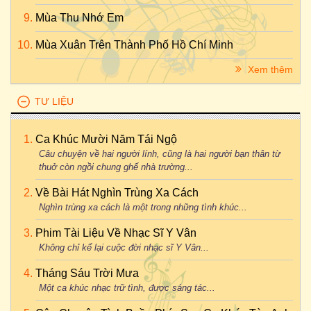
Mùa Thu Nhớ Em
Mùa Xuân Trên Thành Phố Hồ Chí Minh
Xem thêm
TƯ LIỆU
Ca Khúc Mười Năm Tái Ngộ
Câu chuyện về hai người lính, cũng là hai người bạn thân từ
thuở còn ngồi chung ghế nhà trường...
Về Bài Hát Nghìn Trùng Xa Cách
Nghìn trùng xa cách là một trong những tình khúc...
Phim Tài Liệu Về Nhạc Sĩ Y Vân
Không chỉ kể lại cuộc đời nhạc sĩ Y Vân...
Tháng Sáu Trời Mưa
Một ca khúc nhạc trữ tình, được sáng tác...