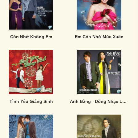
Còn Nhớ Không Em
Em Còn Nhớ Mùa Xuân
Tình Yêu Giáng Sinh
Anh Bằng - Dòng Nhạc Lưu Vong 1