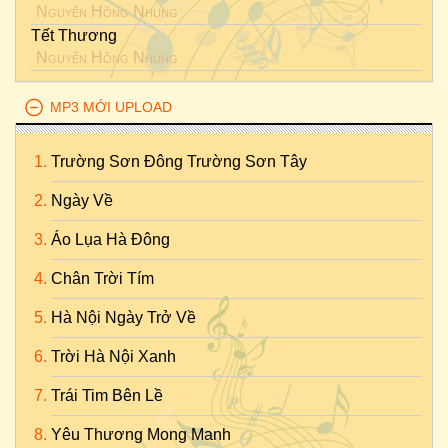
Nguyễn Hồng Nhung
Tết Thương
Nguyễn Hồng Nhung
MP3 MỚI UPLOAD
Trường Sơn Đông Trường Sơn Tây
Ngày Về
Áo Lụa Hà Đông
Chân Trời Tím
Hà Nội Ngày Trở Về
Trời Hà Nội Xanh
Trái Tim Bên Lề
Yêu Thương Mong Manh