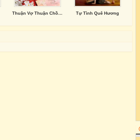
Thuận Vợ Thuận Chồng
Tự Tình Quê Hương