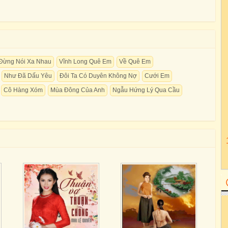
Đừng Nói Xa Nhau
Vĩnh Long Quê Em
Về Quê Em
Như Đã Dấu Yêu
Đôi Ta Có Duyên Không Nợ
Cưới Em
Cô Hàng Xóm
Mùa Đông Của Anh
Ngẫu Hứng Lý Qua Cầu