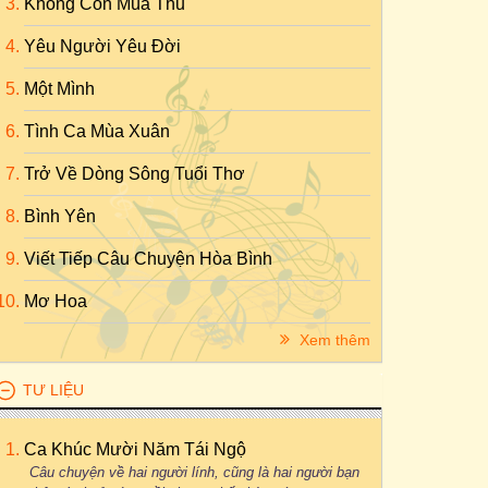
Không Còn Mùa Thu
Yêu Người Yêu Đời
Một Mình
Tình Ca Mùa Xuân
Trở Về Dòng Sông Tuổi Thơ
Bình Yên
Viết Tiếp Câu Chuyện Hòa Bình
Mơ Hoa
Xem thêm
TƯ LIỆU
Ca Khúc Mười Năm Tái Ngộ
Câu chuyện về hai người lính, cũng là hai người bạn