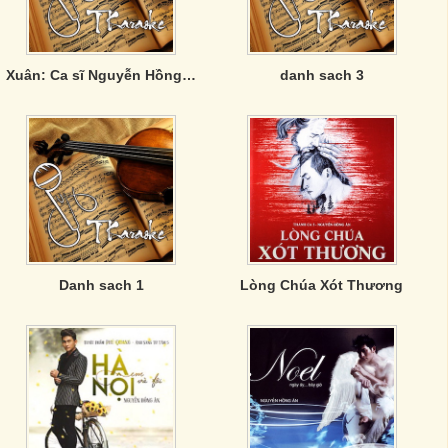
Xuân: Ca sĩ Nguyễn Hồng Ân
danh sach 3
Danh sach 1
Lòng Chúa Xót Thương