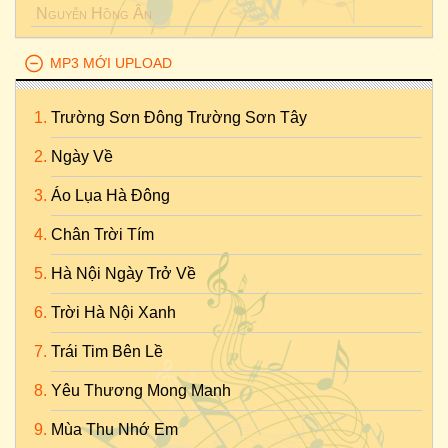
Nguyễn Hồng Ân
MP3 MỚI UPLOAD
Trường Sơn Đông Trường Sơn Tây
Ngày Về
Áo Lụa Hà Đông
Chân Trời Tím
Hà Nội Ngày Trở Về
Trời Hà Nội Xanh
Trái Tim Bên Lề
Yêu Thương Mong Manh
Mùa Thu Nhớ Em