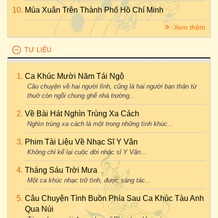
Mùa Xuân Trên Thành Phố Hồ Chí Minh
Xem thêm
TƯ LIỆU
Ca Khúc Mười Năm Tái Ngộ
Câu chuyện về hai người lính, cũng là hai người bạn thân từ
thuở còn ngồi chung ghế nhà trường...
Về Bài Hát Nghìn Trùng Xa Cách
Nghìn trùng xa cách là một trong những tình khúc...
Phim Tài Liệu Về Nhạc Sĩ Y Vân
Không chỉ kể lại cuộc đời nhạc sĩ Y Vân...
Tháng Sáu Trời Mưa
Một ca khúc nhạc trữ tình, được sáng tác...
Câu Chuyện Tình Buồn Phía Sau Ca Khúc Tàu Anh
Qua Núi