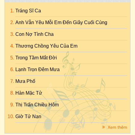
Tráng Sĩ Ca
Anh Vẫn Yêu Mỗi Em Đến Giây Cuối Cùng
Con Nợ Tình Cha
Thương Chồng Yêu Của Em
Trong Tầm Mắt Đời
Lạnh Trọn Đêm Mưa
Mưa Phố
Hàn Mặc Tử
Thị Trấn Chiều Hôm
Giờ Tử Nạn
Xem thêm