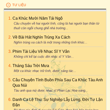
TƯ LIỆU
Ca Khúc Mười Năm Tái Ngộ
Câu chuyện về hai người lính, cũng là hai người bạn thân từ
thuở còn ngồi chung ghế nhà trường...
Về Bài Hát Nghìn Trùng Xa Cách
Nghìn trùng xa cách là một trong những tình khúc...
Phim Tài Liệu Về Nhạc Sĩ Y Vân
Không chỉ kể lại cuộc đời nhạc sĩ Y Vân...
Tháng Sáu Trời Mưa
Một ca khúc nhạc trữ tình, được sáng tác...
Câu Chuyện Tình Buồn Phía Sau Ca Khúc Tàu Anh
Qua Núi
Tàu anh qua núi được nhạc sĩ Phan Lạc Hoa sáng...
Danh Ca Lệ Thu: Sự Nghiệp Lẫy Lừng, Đời Tư Lận
Đận