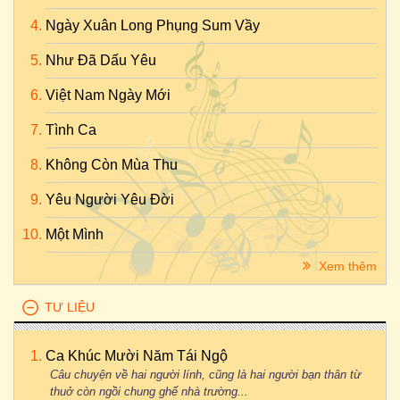
Ngày Xuân Long Phụng Sum Vầy
Như Đã Dấu Yêu
Việt Nam Ngày Mới
Tình Ca
Không Còn Mùa Thu
Yêu Người Yêu Đời
Một Mình
Xem thêm
TƯ LIỆU
Ca Khúc Mười Năm Tái Ngộ
Câu chuyện về hai người lính, cũng là hai người bạn thân từ
thuở còn ngồi chung ghế nhà trường...