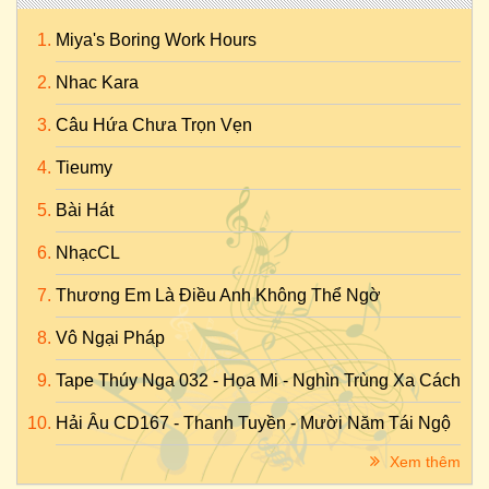
Miya's Boring Work Hours
Nhac Kara
Câu Hứa Chưa Trọn Vẹn
Tieumy
Bài Hát
NhạcCL
Thương Em Là Điều Anh Không Thể Ngờ
Vô Ngại Pháp
Tape Thúy Nga 032 - Họa Mi - Nghìn Trùng Xa Cách
Hải Âu CD167 - Thanh Tuyền - Mười Năm Tái Ngộ
Xem thêm