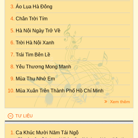
Áo Lụa Hà Đông
Chân Trời Tím
Hà Nội Ngày Trở Về
Trời Hà Nội Xanh
Trái Tim Bên Lề
Yêu Thương Mong Manh
Mùa Thu Nhớ Em
Mùa Xuân Trên Thành Phố Hồ Chí Minh
Xem thêm
TƯ LIỆU
Ca Khúc Mười Năm Tái Ngộ