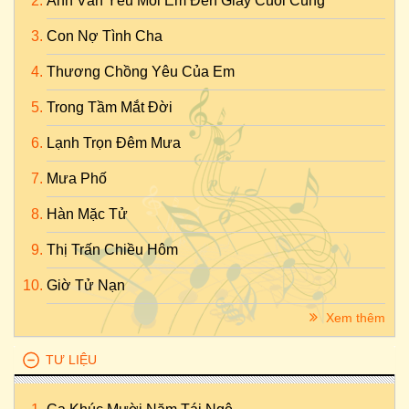
Anh Vẫn Yêu Mỗi Em Đến Giây Cuối Cùng
Con Nợ Tình Cha
Thương Chồng Yêu Của Em
Trong Tầm Mắt Đời
Lạnh Trọn Đêm Mưa
Mưa Phố
Hàn Mặc Tử
Thị Trấn Chiều Hôm
Giờ Tử Nạn
Xem thêm
TƯ LIỆU