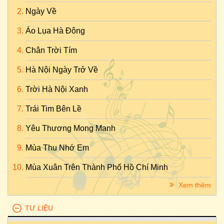
Ngày Về
Áo Lụa Hà Đông
Chân Trời Tím
Hà Nội Ngày Trở Về
Trời Hà Nội Xanh
Trái Tim Bên Lề
Yêu Thương Mong Manh
Mùa Thu Nhớ Em
Mùa Xuân Trên Thành Phố Hồ Chí Minh
Xem thêm
TƯ LIỆU