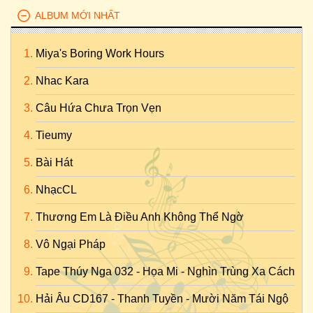
ALBUM MỚI NHẤT
Miya's Boring Work Hours
Nhac Kara
Câu Hứa Chưa Trọn Vẹn
Tieumy
Bài Hát
NhạcCL
Thương Em Là Điều Anh Không Thể Ngờ
Vô Ngại Pháp
Tape Thúy Nga 032 - Họa Mi - Nghìn Trùng Xa Cách
Hải Âu CD167 - Thanh Tuyền - Mười Năm Tái Ngộ