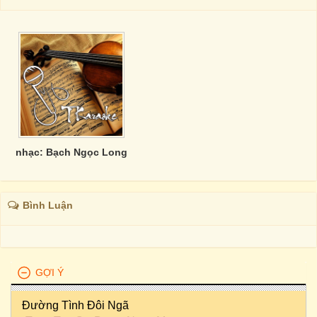
nhạc: Bạch Ngọc Long
Bình Luận
GỢI Ý
Đường Tình Đôi Ngã