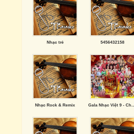
Nhạc trẻ
5456432158
Nhạc Rock & Remix
Gala Nhạc Việt 9 - Chú