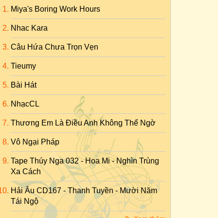
Miya's Boring Work Hours
Nhac Kara
Câu Hứa Chưa Trọn Vẹn
Tieumy
Bài Hát
NhạcCL
Thương Em Là Điều Anh Không Thể Ngờ
Vô Ngại Pháp
Tape Thúy Nga 032 - Họa Mi - Nghìn Trùng
Xa Cách
Hải Âu CD167 - Thanh Tuyền - Mười Năm
Tái Ngộ