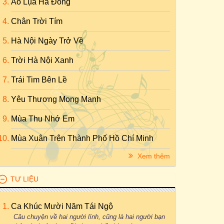
Áo Lụa Hà Đông
Chân Trời Tím
Hà Nội Ngày Trở Về
Trời Hà Nội Xanh
Trái Tim Bên Lề
Yêu Thương Mong Manh
Mùa Thu Nhớ Em
Mùa Xuân Trên Thành Phố Hồ Chí Minh
Xem thêm
TƯ LIỆU
Ca Khúc Mười Năm Tái Ngộ
Câu chuyện về hai người lính, cũng là hai người bạn