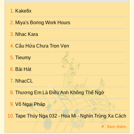
Kake8x
Miya's Boring Work Hours
Nhac Kara
Câu Hứa Chưa Trọn Vẹn
Tieumy
Bài Hát
NhạcCL
Thương Em Là Điều Anh Không Thể Ngờ
Vô Ngại Pháp
Tape Thúy Nga 032 - Họa Mi - Nghìn Trùng Xa Cách
Xem thêm