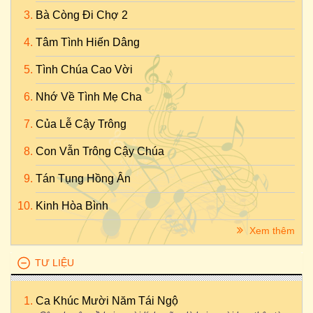
Bà Còng Đi Chợ 2
Tâm Tình Hiến Dâng
Tình Chúa Cao Vời
Nhớ Về Tình Mẹ Cha
Của Lễ Cậy Trông
Con Vẫn Trông Cậy Chúa
Tán Tụng Hồng Ân
Kinh Hòa Bình
Xem thêm
TƯ LIỆU
Ca Khúc Mười Năm Tái Ngộ