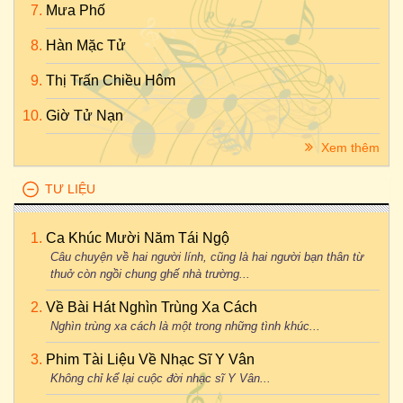
Mưa Phố
Hàn Mặc Tử
Thị Trấn Chiều Hôm
Giờ Tử Nạn
Xem thêm
TƯ LIỆU
Ca Khúc Mười Năm Tái Ngộ
Câu chuyện về hai người lính, cũng là hai người bạn thân từ
thuở còn ngồi chung ghế nhà trường...
Về Bài Hát Nghìn Trùng Xa Cách
Nghìn trùng xa cách là một trong những tình khúc...
Phim Tài Liệu Về Nhạc Sĩ Y Vân
Không chỉ kể lại cuộc đời nhạc sĩ Y Vân...