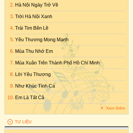
Hà Nội Ngày Trở Về
Trời Hà Nội Xanh
Trái Tim Bên Lề
Yêu Thương Mong Manh
Mùa Thu Nhớ Em
Mùa Xuân Trên Thành Phố Hồ Chí Minh
Lời Yêu Thương
Như Khúc Tình Ca
Em Là Tất Cả
Xem thêm
TƯ LIỆU