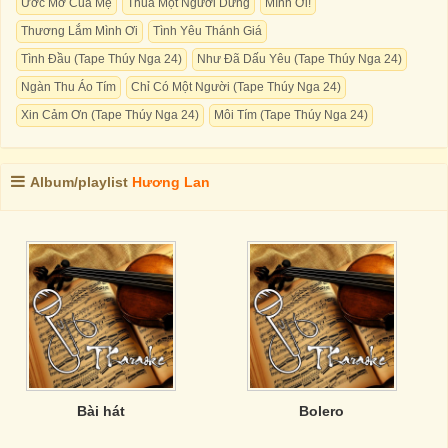
Ước Mơ Của Mẹ
Thua Một Người Dưng
Mình Ơi!
Thương Lắm Mình Ơi
Tình Yêu Thánh Giá
Tình Đầu (Tape Thúy Nga 24)
Như Đã Dấu Yêu (Tape Thúy Nga 24)
Ngàn Thu Áo Tím
Chỉ Có Một Người (Tape Thúy Nga 24)
Xin Cảm Ơn (Tape Thúy Nga 24)
Môi Tím (Tape Thúy Nga 24)
Album/playlist
Hương Lan
Bài hát
Bolero