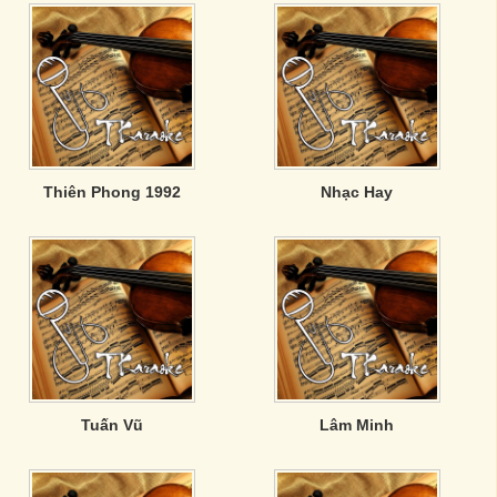
Thiên Phong 1992
Nhạc Hay
Tuấn Vũ
Lâm Minh