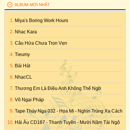
ALBUM MỚI NHẤT
Miya's Boring Work Hours
Nhac Kara
Câu Hứa Chưa Trọn Vẹn
Tieumy
Bài Hát
NhạcCL
Thương Em Là Điều Anh Không Thể Ngờ
Vô Ngại Pháp
Tape Thúy Nga 032 - Họa Mi - Nghìn Trùng Xa Cách
Hải Âu CD167 - Thanh Tuyền - Mười Năm Tái Ngộ