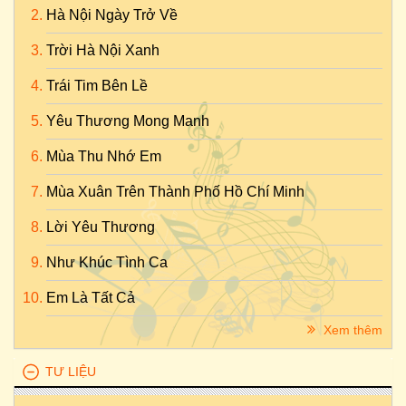
Hà Nội Ngày Trở Về
Trời Hà Nội Xanh
Trái Tim Bên Lề
Yêu Thương Mong Manh
Mùa Thu Nhớ Em
Mùa Xuân Trên Thành Phố Hồ Chí Minh
Lời Yêu Thương
Như Khúc Tình Ca
Em Là Tất Cả
Xem thêm
TƯ LIỆU