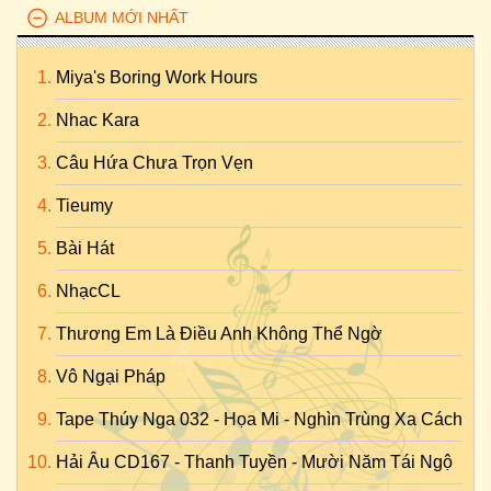
ALBUM MỚI NHẤT
Miya's Boring Work Hours
Nhac Kara
Câu Hứa Chưa Trọn Vẹn
Tieumy
Bài Hát
NhạcCL
Thương Em Là Điều Anh Không Thể Ngờ
Vô Ngại Pháp
Tape Thúy Nga 032 - Họa Mi - Nghìn Trùng Xa Cách
Hải Âu CD167 - Thanh Tuyền - Mười Năm Tái Ngộ