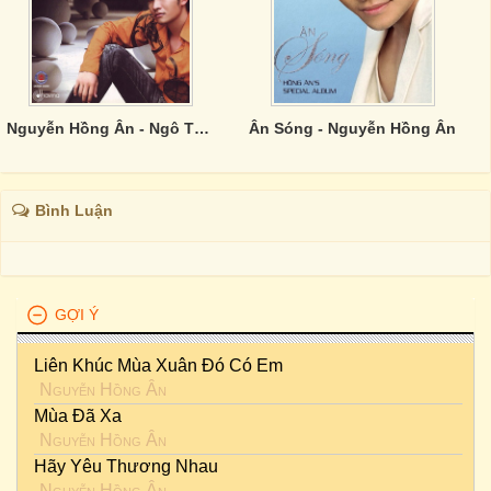
Nguyễn Hồng Ân - Ngô Thuỵ Miên
Ân Sóng - Nguyễn Hồng Ân
Bình Luận
GỢI Ý
Liên Khúc Mùa Xuân Đó Có Em
Nguyễn Hồng Ân
Mùa Đã Xa
Nguyễn Hồng Ân
Hãy Yêu Thương Nhau
Nguyễn Hồng Ân