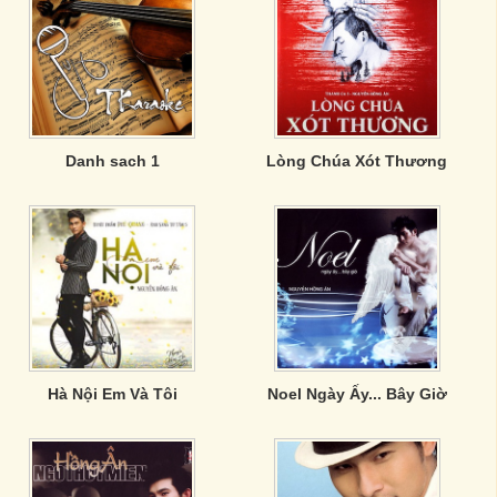
Danh sach 1
Lòng Chúa Xót Thương
Hà Nội Em Và Tôi
Noel Ngày Ấy... Bây Giờ