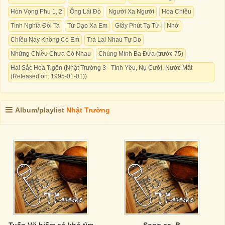
Hòn Vọng Phu 1, 2
Ông Lái Đò
Người Xa Người
Hoa Chiều
Tình Nghĩa Đôi Ta
Từ Dạo Xa Em
Giây Phút Tạ Từ
Nhớ
Chiều Nay Không Có Em
Trả Lai Nhau Tự Do
Những Chiều Chưa Có Nhau
Chúng Mình Ba Đứa (trước 75)
Hai Sắc Hoa Tigôn (Nhật Trường 3 - Tình Yêu, Nụ Cười, Nước Mắt
(Released on: 1995-01-01))
Album/playlist
Nhật Trường