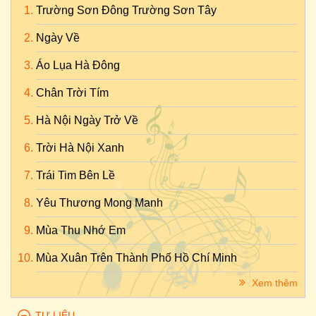
Trường Sơn Đông Trường Sơn Tây
Ngày Về
Áo Lụa Hà Đông
Chân Trời Tím
Hà Nội Ngày Trở Về
Trời Hà Nội Xanh
Trái Tim Bên Lề
Yêu Thương Mong Manh
Mùa Thu Nhớ Em
Mùa Xuân Trên Thành Phố Hồ Chí Minh
Xem thêm
TƯ LIỆU