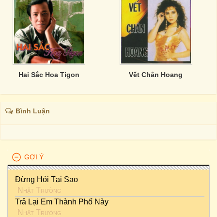
Hai Sắc Hoa Tigon
Vết Chân Hoang
Bình Luận
GỢI Ý
Đừng Hỏi Tại Sao
Nhật Trường
Trả Lại Em Thành Phố Này
Nhật Trường