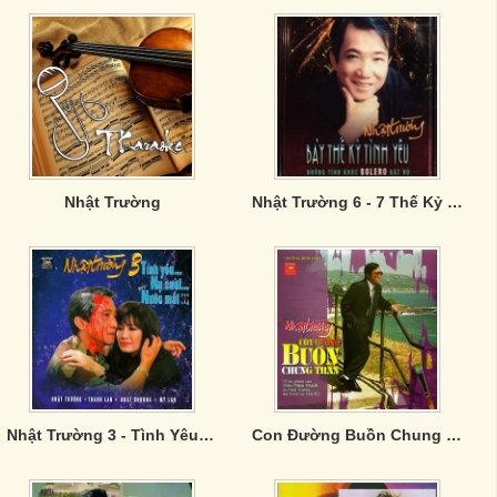
Nhật Trường
Nhật Trường 6 - 7 Thế Kỷ Tình Yêu
Nhật Trường 3 - Tình Yêu Nụ Cười Nước Mắt
Con Đường Buồn Chung Thân