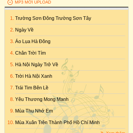
MP3 MỚI UPLOAD
Trường Sơn Đông Trường Sơn Tây
Ngày Về
Áo Lụa Hà Đông
Chân Trời Tím
Hà Nội Ngày Trở Về
Trời Hà Nội Xanh
Trái Tim Bên Lề
Yêu Thương Mong Manh
Mùa Thu Nhớ Em
Mùa Xuân Trên Thành Phố Hồ Chí Minh