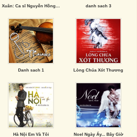
Xuân: Ca sĩ Nguyễn Hồng Ân
danh sach 3
Danh sach 1
Lòng Chúa Xót Thương
Hà Nội Em Và Tôi
Noel Ngày Ấy... Bây Giờ