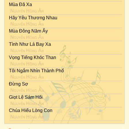
Mùa Đã Xa
Nguyễn Hồng Ân
Hãy Yêu Thương Nhau
Nguyễn Hồng Ân
Mùa Đông Năm Ấy
Nguyễn Hồng Ân
Tình Như Lá Bay Xa
Nguyễn Hồng Ân
Vọng Tiếng Khóc Than
Nguyễn Hồng Ân
Tôi Ngắm Nhìn Thành Phố
Nguyễn Hồng Ân
Đừng Sợ
Nguyễn Hồng Ân
Giọt Lệ Sám Hối
Nguyễn Hồng Ân
Chúa Hiểu Lòng Con
Nguyễn Hồng Ân