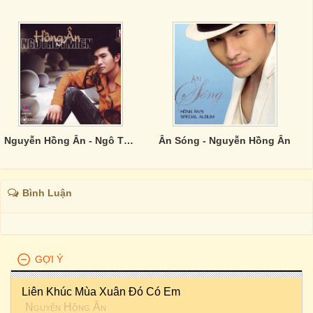
Nguyễn Hồng Ân - Ngô Thuỵ Miên
Ân Sóng - Nguyễn Hồng Ân
Bình Luận
GỢI Ý
Liên Khúc Mùa Xuân Đó Có Em
Nguyễn Hồng Ân