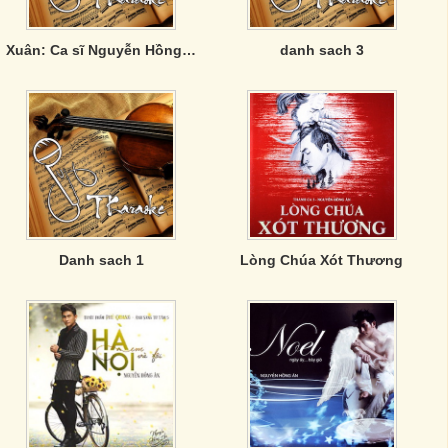
Xuân: Ca sĩ Nguyễn Hồng Ân
danh sach 3
Danh sach 1
Lòng Chúa Xót Thương