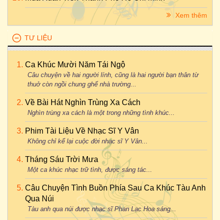
Xem thêm
TƯ LIỆU
Ca Khúc Mười Năm Tái Ngộ
Câu chuyện về hai người lính, cũng là hai người bạn thân từ
thuở còn ngồi chung ghế nhà trường...
Về Bài Hát Nghìn Trùng Xa Cách
Nghìn trùng xa cách là một trong những tình khúc...
Phim Tài Liệu Về Nhạc Sĩ Y Vân
Không chỉ kể lại cuộc đời nhạc sĩ Y Vân...
Tháng Sáu Trời Mưa
Một ca khúc nhạc trữ tình, được sáng tác...
Câu Chuyện Tình Buồn Phía Sau Ca Khúc Tàu Anh
Qua Núi
Tàu anh qua núi được nhạc sĩ Phan Lạc Hoa sáng...