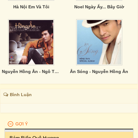
Hà Nội Em Và Tôi
Noel Ngày Ấy... Bây Giờ
Nguyễn Hồng Ân - Ngô Thuỵ Miên
Ân Sóng - Nguyễn Hồng Ân
Bình Luận
GỢI Ý