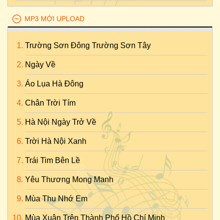
MP3 MỚI UPLOAD
Trường Sơn Đông Trường Sơn Tây
Ngày Về
Áo Lụa Hà Đông
Chân Trời Tím
Hà Nội Ngày Trở Về
Trời Hà Nội Xanh
Trái Tim Bên Lề
Yêu Thương Mong Manh
Mùa Thu Nhớ Em
Mùa Xuân Trên Thành Phố Hồ Chí Minh