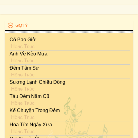
GỢI Ý
Có Bao Giờ
Hồng Trúc
Anh Về Kẻo Mưa
Hồng Trúc
Đêm Tâm Sự
Hồng Trúc
Sương Lạnh Chiều Đông
Hồng Trúc
Tàu Đêm Năm Cũ
Hồng Trúc
Kể Chuyện Trong Đêm
Hồng Trúc
Hoa Tím Ngày Xưa
Hồng Trúc