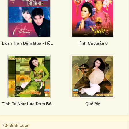
Lạnh Trọn Đêm Mưa - Hồng Trúc, Lâm Gia Minh
Tình Ca Xuân 8
Tình Ta Như Lúa Đơm Bông
Quê Mẹ
Bình Luận