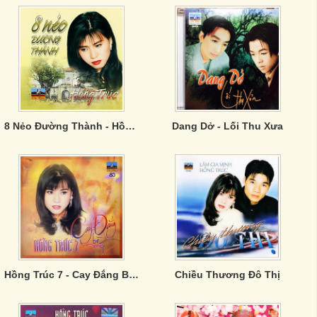
8 Nẻo Đường Thành - Hồng Trúc
Dang Dở - Lối Thu Xưa
Hồng Trúc 7 - Cay Đắng Bờ Môi
Chiều Thương Đô Thị