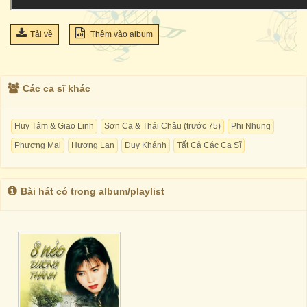
Tải về
Thêm vào album
Các ca sĩ khác
Huy Tâm & Giao Linh
Sơn Ca & Thái Châu (trước 75)
Phi Nhung
Phượng Mai
Hương Lan
Duy Khánh
Tất Cả Các Ca Sĩ
Bài hát có trong album/playlist