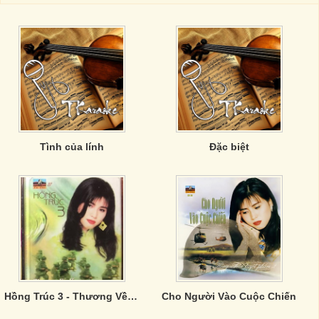
Tình của lính
Đặc biệt
Hồng Trúc 3 - Thương Về Vùng Hỏa Tuyến
Cho Người Vào Cuộc Chiến