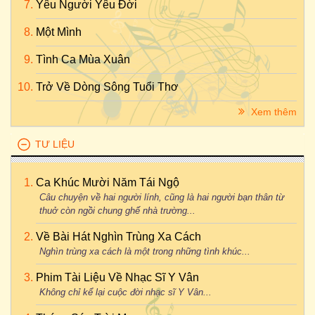
Yêu Người Yêu Đời
Một Mình
Tình Ca Mùa Xuân
Trở Về Dòng Sông Tuổi Thơ
Xem thêm
TƯ LIỆU
Ca Khúc Mười Năm Tái Ngộ
Câu chuyện về hai người lính, cũng là hai người bạn thân từ
thuở còn ngồi chung ghế nhà trường...
Về Bài Hát Nghìn Trùng Xa Cách
Nghìn trùng xa cách là một trong những tình khúc...
Phim Tài Liệu Về Nhạc Sĩ Y Vân
Không chỉ kể lại cuộc đời nhạc sĩ Y Vân...