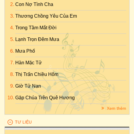
Con Nợ Tình Cha
Thương Chồng Yêu Của Em
Trong Tầm Mắt Đời
Lạnh Trọn Đêm Mưa
Mưa Phố
Hàn Mặc Tử
Thị Trấn Chiều Hôm
Giờ Tử Nạn
Gặp Chúa Trên Quê Hương
Xem thêm
TƯ LIỆU