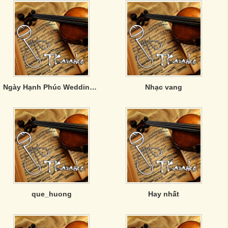
Ngày Hạnh Phúc Wedding Day
Nhạc vang
que_huong
Hay nhất