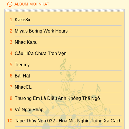
ALBUM MỚI NHẤT
Kake8x
Miya's Boring Work Hours
Nhac Kara
Câu Hứa Chưa Trọn Vẹn
Tieumy
Bài Hát
NhạcCL
Thương Em Là Điều Anh Không Thể Ngờ
Vô Ngại Pháp
Tape Thúy Nga 032 - Họa Mi - Nghìn Trùng Xa Cách