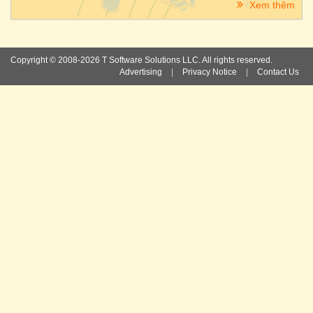
Xem thêm
Copyright © 2008-2026 T Software Solutions LLC. All rights reserved.
Advertising
|
Privacy Notice
|
Contact Us