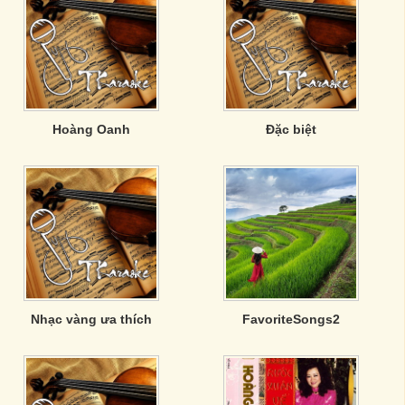
Hoàng Oanh
Đặc biệt
Nhạc vàng ưa thích
FavoriteSongs2